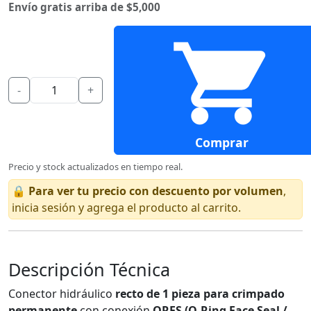
Envío gratis arriba de $5,000
-
+
Comprar
Precio y stock actualizados en tiempo real.
🔒
Para ver tu precio con descuento por volumen
,
inicia sesión y agrega el producto al carrito.
Descripción Técnica
Conector hidráulico
recto de 1 pieza para crimpado
permanente
con conexión
ORFS (O-Ring Face Seal /