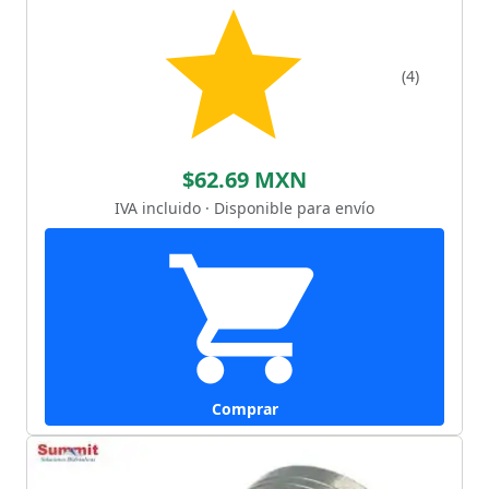
(4)
$62.69 MXN
IVA incluido · Disponible para envío
Comprar