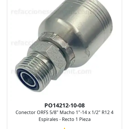
PO14212-10-08
Conector ORFS 5/8" Macho 1"-14 x 1/2" R12 4
Espirales - Recto 1 Pieza