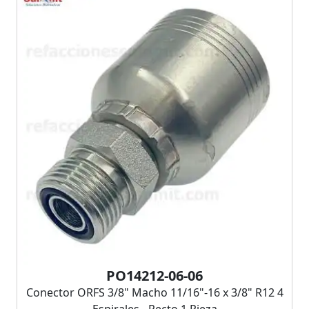
PO14212-06-06
Conector ORFS 3/8" Macho 11/16"-16 x 3/8" R12 4
Espirales - Recto 1 Pieza