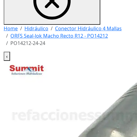
Home
Hidráulico
Conector Hidráulico 4 Mallas
ORFS Seal-lok Macho Recto R12 - PO14212
PO14212-24-24
‹