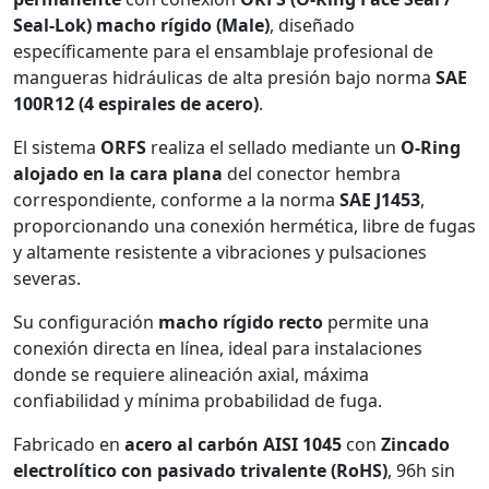
Seal-Lok) macho rígido (Male)
, diseñado
específicamente para el ensamblaje profesional de
mangueras hidráulicas de alta presión bajo norma
SAE
100R12 (4 espirales de acero)
.
El sistema
ORFS
realiza el sellado mediante un
O-Ring
alojado en la cara plana
del conector hembra
correspondiente, conforme a la norma
SAE J1453
,
proporcionando una conexión hermética, libre de fugas
y altamente resistente a vibraciones y pulsaciones
severas.
Su configuración
macho rígido recto
permite una
conexión directa en línea, ideal para instalaciones
donde se requiere alineación axial, máxima
confiabilidad y mínima probabilidad de fuga.
Fabricado en
acero al carbón AISI 1045
con
Zincado
electrolítico con pasivado trivalente (RoHS)
, 96h sin