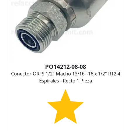
PO14212-08-08
Conector ORFS 1/2" Macho 13/16"-16 x 1/2" R12 4
Espirales - Recto 1 Pieza