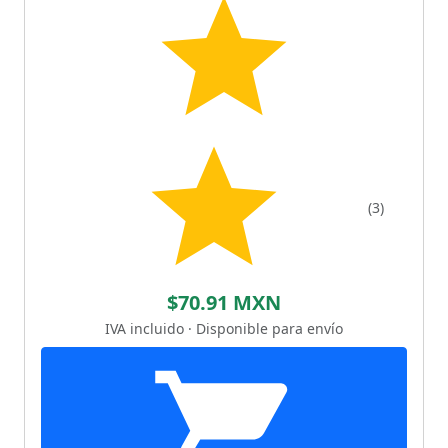
(3)
$70.91 MXN
IVA incluido · Disponible para envío