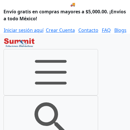
🚚 Envío el Lunes, 10 de agos
Envío gratis en compras mayores a $5,000.00. ¡Envíos
a todo México!
Iniciar sesión aquí
Crear Cuenta
Contacto
FAQ
Blogs
Toggle navigation
Toggle search