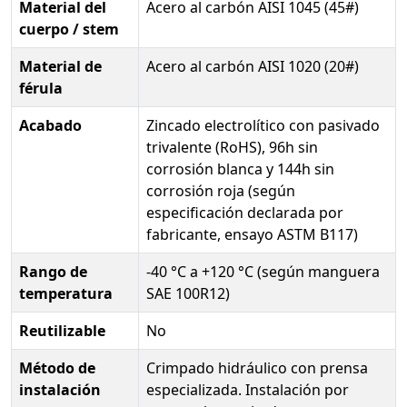
Material del
Acero al carbón AISI 1045 (45#)
cuerpo / stem
Material de
Acero al carbón AISI 1020 (20#)
férula
Acabado
Zincado electrolítico con pasivado
trivalente (RoHS), 96h sin
corrosión blanca y 144h sin
corrosión roja (según
especificación declarada por
fabricante, ensayo ASTM B117)
Rango de
-40 °C a +120 °C (según manguera
temperatura
SAE 100R12)
Reutilizable
No
Método de
Crimpado hidráulico con prensa
instalación
especializada. Instalación por