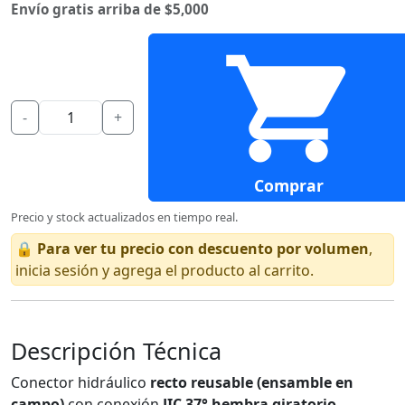
Envío gratis arriba de $5,000
-
+
Comprar
Precio y stock actualizados en tiempo real.
🔒
Para ver tu precio con descuento por volumen
,
inicia sesión y agrega el producto al carrito.
Descripción Técnica
Conector hidráulico
recto reusable (ensamble en
campo)
con conexión
JIC 37° hembra giratorio