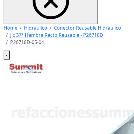
Home
Hidráulico
Conector Reusable Hidráulico
Jic 37° Hembra Recto Reusable - P26718D
P26718D-05-04
‹