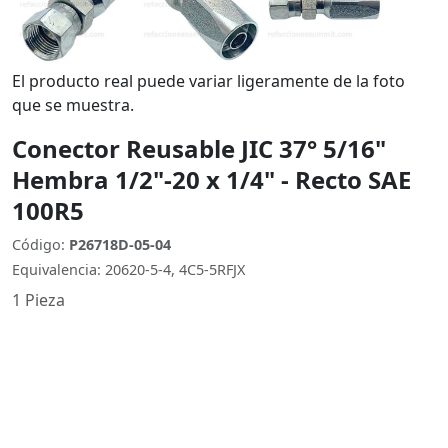
El producto real puede variar ligeramente de la foto
que se muestra.
Conector Reusable JIC 37° 5/16"
Hembra 1/2"-20 x 1/4" - Recto SAE
100R5
Código:
P26718D-05-04
Equivalencia: 20620-5-4, 4C5-5RFJX
1 Pieza