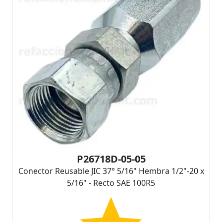
P26718D-05-05
Conector Reusable JIC 37° 5/16" Hembra 1/2"-20 x
5/16" - Recto SAE 100R5