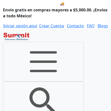
🚚 Envío el Lunes, 10 de agos
Envío gratis en compras mayores a $5,000.00. ¡Envíos
a todo México!
Iniciar sesión aquí
Crear Cuenta
Contacto
FAQ
Blogs
Toggle navigation
Toggle search