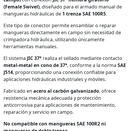
(Female Swivel)
, diseñado para el armado manual de
mangueras hidráulicas de
1 trenza SAE 100R5
.
Este tipo de conector permite ensamblar o reparar
mangueras directamente en campo sin necesidad de
crimpadora hidráulica, utilizando únicamente
herramientas manuales.
El sistema
JIC 37°
realiza el sellado mediante contacto
metal-metal en cono de 37°
, conforme a la norma
SAE
J514
, proporcionando una conexión confiable para
aplicaciones hidráulicas industriales y móviles.
Fabricado en
acero al carbón galvanizado
, ofrece
resistencia mecánica adecuada y protección
anticorrosiva para aplicaciones de mantenimiento,
reparación y servicio en campo.
No compatible con mangueras SAE 100R2 ni
mangueras de doble trenza.