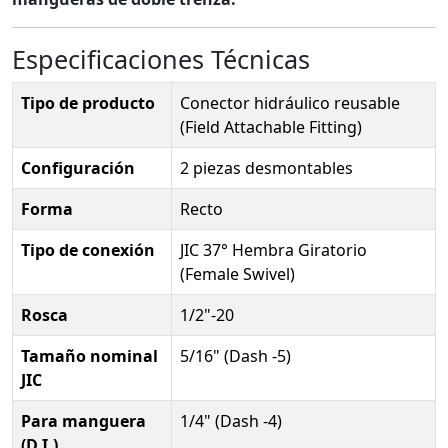
Especificaciones Técnicas
Tipo de producto
Conector hidráulico reusable
(Field Attachable Fitting)
Configuración
2 piezas desmontables
Forma
Recto
Tipo de conexión
JIC 37° Hembra Giratorio
(Female Swivel)
Rosca
1/2"-20
Tamaño nominal
5/16" (Dash -5)
JIC
Para manguera
1/4" (Dash -4)
(D.I.)