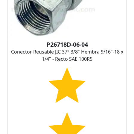
P26718D-06-04
Conector Reusable JIC 37° 3/8" Hembra 9/16"-18 x
1/4" - Recto SAE 100R5