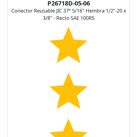
P26718D-05-06
Conector Reusable JIC 37° 5/16" Hembra 1/2"-20 x
3/8" - Recto SAE 100R5