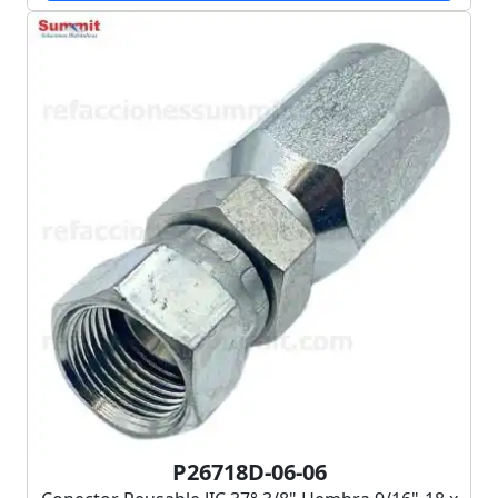
P26718D-06-06