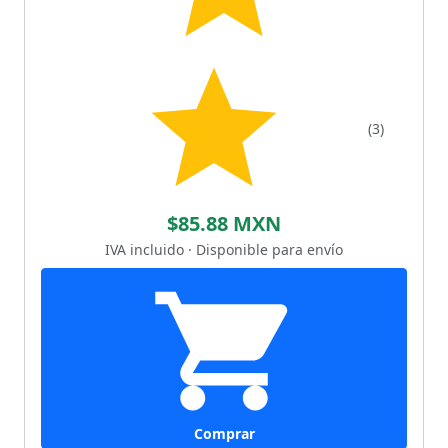
(3)
$85.88 MXN
IVA incluido · Disponible para envío
Comprar