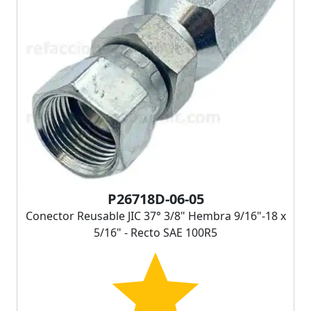
P26718D-06-05
Conector Reusable JIC 37° 3/8" Hembra 9/16"-18 x
5/16" - Recto SAE 100R5