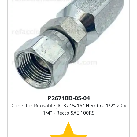
P26718D-05-04
Conector Reusable JIC 37° 5/16" Hembra 1/2"-20 x
1/4" - Recto SAE 100R5