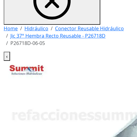
Home
Hidráulico
Conector Reusable Hidráulico
Jic 37° Hembra Recto Reusable - P26718D
P26718D-06-05
‹