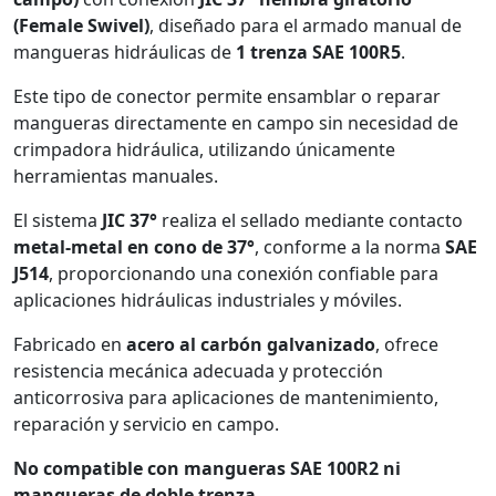
(Female Swivel)
, diseñado para el armado manual de
mangueras hidráulicas de
1 trenza SAE 100R5
.
Este tipo de conector permite ensamblar o reparar
mangueras directamente en campo sin necesidad de
crimpadora hidráulica, utilizando únicamente
herramientas manuales.
El sistema
JIC 37°
realiza el sellado mediante contacto
metal-metal en cono de 37°
, conforme a la norma
SAE
J514
, proporcionando una conexión confiable para
aplicaciones hidráulicas industriales y móviles.
Fabricado en
acero al carbón galvanizado
, ofrece
resistencia mecánica adecuada y protección
anticorrosiva para aplicaciones de mantenimiento,
reparación y servicio en campo.
No compatible con mangueras SAE 100R2 ni
mangueras de doble trenza.