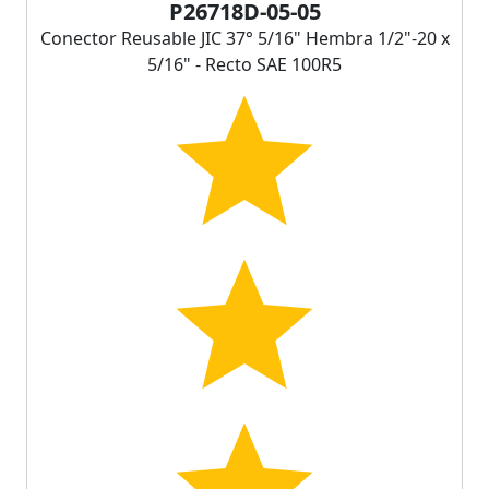
P26718D-05-05
Conector Reusable JIC 37° 5/16" Hembra 1/2"-20 x
5/16" - Recto SAE 100R5