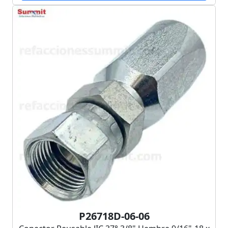
P26718D-06-06