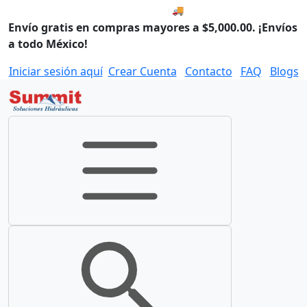
🚚 Compra antes de las 8:00
Envío gratis en compras mayores a $5,000.00. ¡Envíos
a todo México!
Iniciar sesión aquí
Crear Cuenta
Contacto
FAQ
Blogs
Toggle navigation
Toggle search