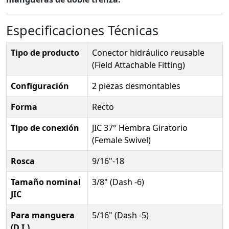
Especificaciones Técnicas
Tipo de producto
Conector hidráulico reusable
(Field Attachable Fitting)
Configuración
2 piezas desmontables
Forma
Recto
Tipo de conexión
JIC 37° Hembra Giratorio
(Female Swivel)
Rosca
9/16"-18
Tamaño nominal
3/8" (Dash -6)
JIC
Para manguera
5/16" (Dash -5)
(D.I.)