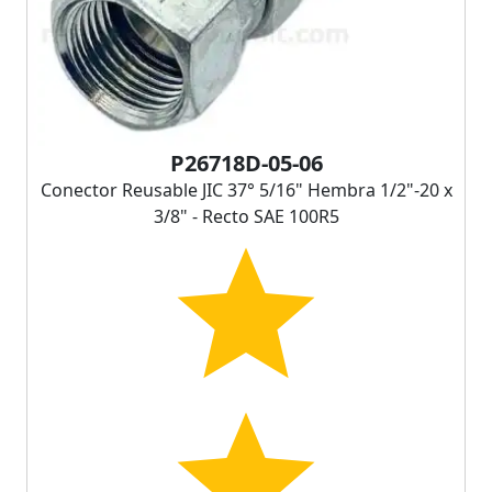
P26718D-05-06
Conector Reusable JIC 37° 5/16" Hembra 1/2"-20 x
3/8" - Recto SAE 100R5