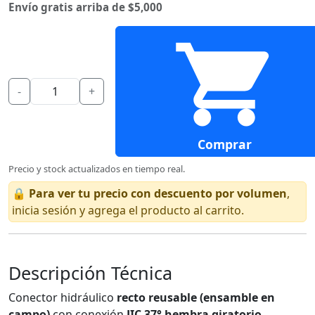
Envío gratis arriba de $5,000
-
+
Comprar
Precio y stock actualizados en tiempo real.
🔒
Para ver tu precio con descuento por volumen
,
inicia sesión y agrega el producto al carrito.
Descripción Técnica
Conector hidráulico
recto reusable (ensamble en
campo)
con conexión
JIC 37° hembra giratorio