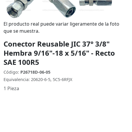
El producto real puede variar ligeramente de la foto
que se muestra.
Conector Reusable JIC 37° 3/8"
Hembra 9/16"-18 x 5/16" - Recto
SAE 100R5
Código:
P26718D-06-05
Equivalencia: 20620-6-5, 5C5-6RFJX
1 Pieza