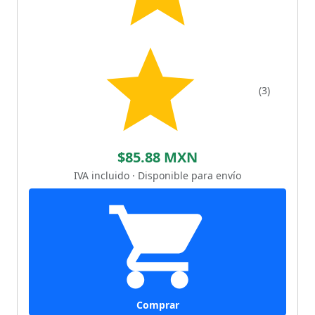
(3)
$85.88 MXN
IVA incluido · Disponible para envío
Comprar