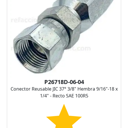
P26718D-06-04
Conector Reusable JIC 37° 3/8" Hembra 9/16"-18 x
1/4" - Recto SAE 100R5