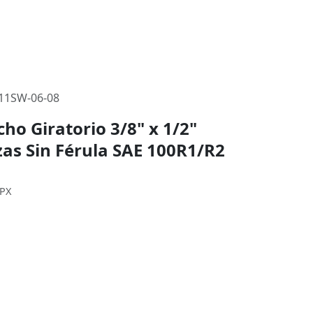
11SW-06-08
o Giratorio 3/8" x 1/2"
ezas Sin Férula SAE 100R1/R2
MPX