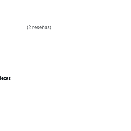
(2 reseñas)
iezas