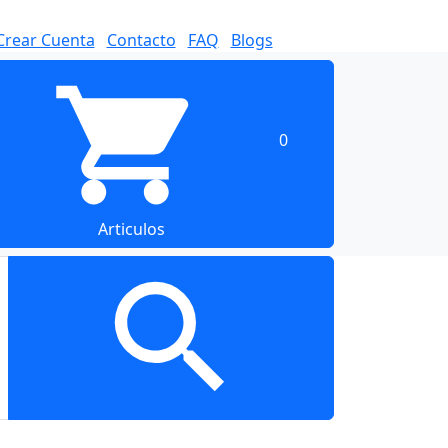
Crear Cuenta
Contacto
FAQ
Blogs
0
Articulos