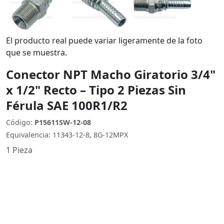
El producto real puede variar ligeramente de la foto
que se muestra.
Conector NPT Macho Giratorio 3/4"
x 1/2" Recto – Tipo 2 Piezas Sin
Férula SAE 100R1/R2
Código:
P15611SW-12-08
Equivalencia: 11343-12-8, 8G-12MPX
1 Pieza