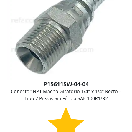
P15611SW-04-04
Conector NPT Macho Giratorio 1/4" x 1/4" Recto –
Tipo 2 Piezas Sin Férula SAE 100R1/R2