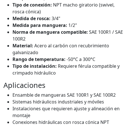
Tipo de conexión:
NPT macho giratorio (swivel,
rosca cónica)
Medida de rosca:
3/4"
Medida para manguera:
1/2"
Norma de manguera compatible:
SAE 100R1 / SAE
100R2
Material:
Acero al carbón con recubrimiento
galvanizado
Rango de temperatura:
-50°C a 300°C
Tipo de instalación:
Requiere férula compatible y
crimpado hidráulico
Aplicaciones
Ensamble de mangueras SAE 100R1 y SAE 100R2
Sistemas hidráulicos industriales y móviles
Instalaciones que requieren ajuste y alineación en
montaje
Conexiones hidráulicas con rosca cónica NPT