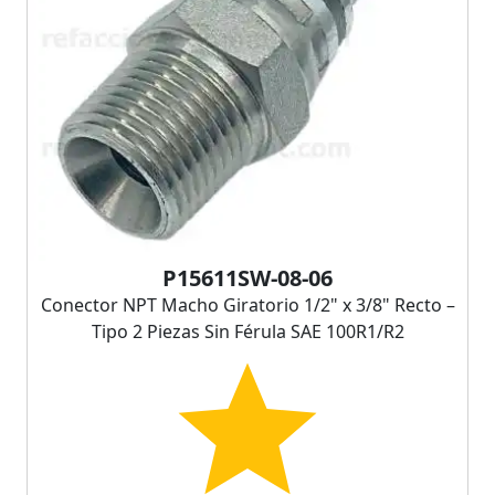
P15611SW-08-06
Conector NPT Macho Giratorio 1/2" x 3/8" Recto –
Tipo 2 Piezas Sin Férula SAE 100R1/R2