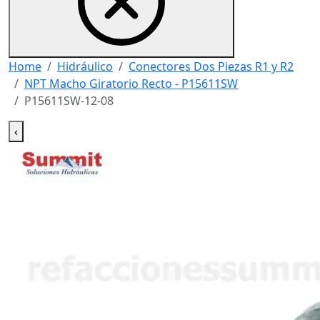
Home
Hidráulico
Conectores Dos Piezas R1 y R2
NPT Macho Giratorio Recto - P15611SW
P15611SW-12-08
‹