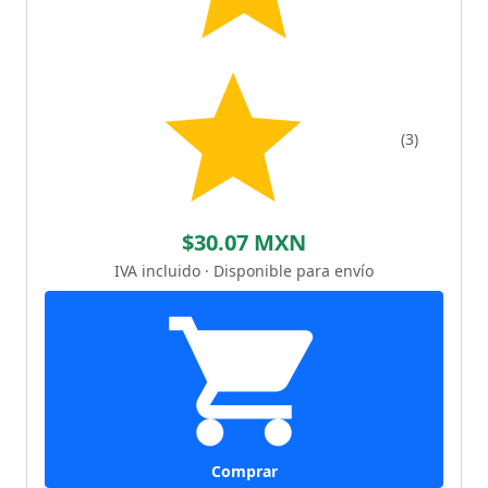
(3)
$30.07 MXN
IVA incluido · Disponible para envío
Comprar