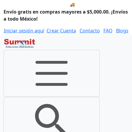
🚚 Envío el Viernes, 07 de ago
Envío gratis en compras mayores a $5,000.00. ¡Envíos
a todo México!
Iniciar sesión aquí
Crear Cuenta
Contacto
FAQ
Blogs
Toggle navigation
Toggle search