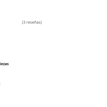
(3 reseñas)
iezas