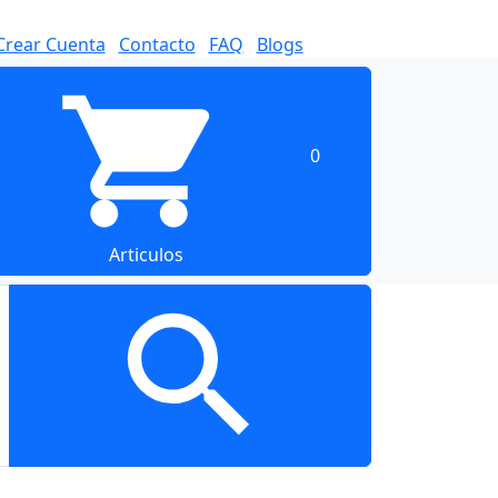
Crear Cuenta
Contacto
FAQ
Blogs
0
Articulos