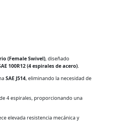
rio (Female Swivel)
, diseñado
SAE 100R12 (4 espirales de acero)
.
rma
SAE J514
, eliminando la necesidad de
 de 4 espirales, proporcionando una
rece elevada resistencia mecánica y