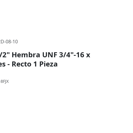
D-08-10
1/2" Hembra UNF 3/4"-16 x
es - Recto 1 Pieza
-8FJX