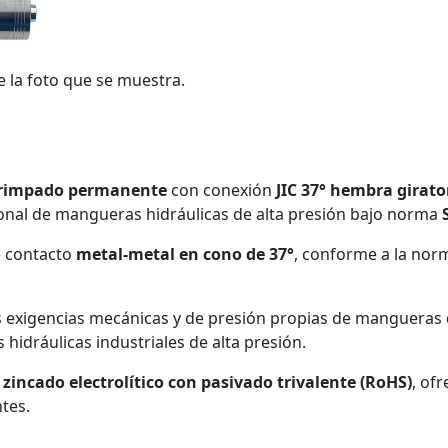
e la foto que se muestra.
 crimpado permanente
con conexión
JIC 37° hembra girato
onal de mangueras hidráulicas de alta presión bajo norma
e contacto
metal-metal en cono de 37°
, conforme a la no
as exigencias mecánicas y de presión propias de mangueras
 hidráulicas industriales de alta presión.
n
zincado electrolítico con pasivado trivalente (RoHS)
, of
tes.