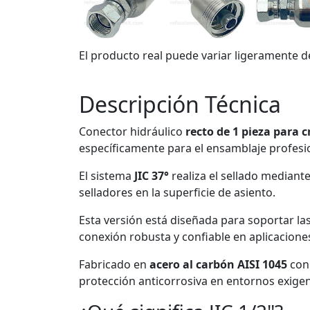
El producto real puede variar ligeramente d
Descripción Técnica
Conector hidráulico
recto de 1 pieza para
específicamente para el ensamblaje profesi
El sistema
JIC 37°
realiza el sellado mediant
selladores en la superficie de asiento.
Esta versión está diseñada para soportar l
conexión robusta y confiable en aplicaciones
Fabricado en
acero al carbón AISI 1045
co
protección anticorrosiva en entornos exigen