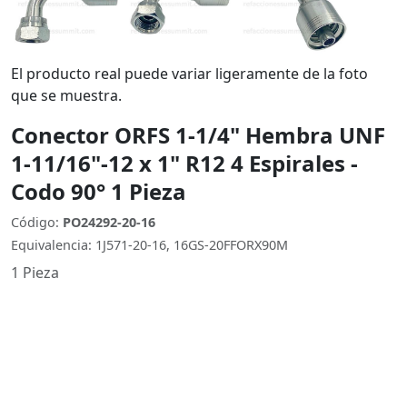
El producto real puede variar ligeramente de la foto
que se muestra.
Conector ORFS 1-1/4" Hembra UNF
1-11/16"-12 x 1" R12 4 Espirales -
Codo 90° 1 Pieza
Código:
PO24292-20-16
Equivalencia: 1J571-20-16, 16GS-20FFORX90M
1 Pieza