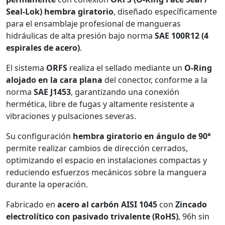
Seal-Lok) hembra giratorio
, diseñado específicamente
para el ensamblaje profesional de mangueras
hidráulicas de alta presión bajo norma
SAE 100R12 (4
espirales de acero)
.
El sistema
ORFS
realiza el sellado mediante un
O-Ring
alojado en la cara plana
del conector, conforme a la
norma
SAE J1453
, garantizando una conexión
hermética, libre de fugas y altamente resistente a
vibraciones y pulsaciones severas.
Su configuración
hembra giratorio en ángulo de 90°
permite realizar cambios de dirección cerrados,
optimizando el espacio en instalaciones compactas y
reduciendo esfuerzos mecánicos sobre la manguera
durante la operación.
Fabricado en
acero al carbón AISI 1045
con
Zincado
electrolítico con pasivado trivalente (RoHS)
, 96h sin