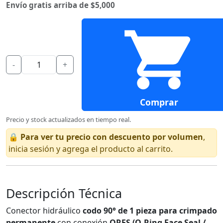
Envío gratis arriba de $5,000
-
+
Comprar
Precio y stock actualizados en tiempo real.
🔒
Para ver tu precio con descuento por volumen
,
inicia sesión y agrega el producto al carrito.
Descripción Técnica
Conector hidráulico
codo 90° de 1 pieza para crimpado
permanente
con conexión
ORFS (O-Ring Face Seal /