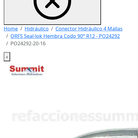
Home
Hidráulico
Conector Hidráulico 4 Mallas
ORFS Seal-lok Hembra Codo 90° R12 - PO24292
PO24292-20-16
‹