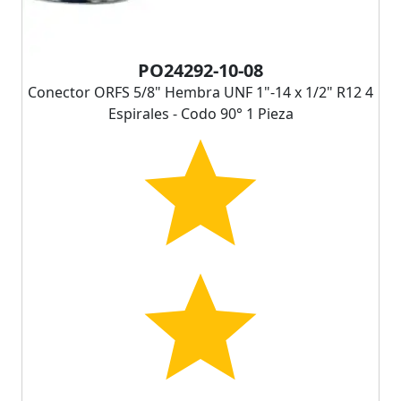
PO24292-10-08
Conector ORFS 5/8" Hembra UNF 1"-14 x 1/2" R12 4
Espirales - Codo 90° 1 Pieza