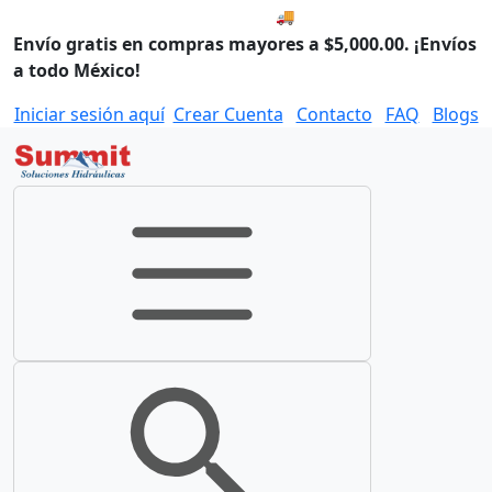
🚚 Compra antes de las 8:00
Envío gratis en compras mayores a $5,000.00. ¡Envíos
a todo México!
Iniciar sesión aquí
Crear Cuenta
Contacto
FAQ
Blogs
Toggle navigation
Toggle search