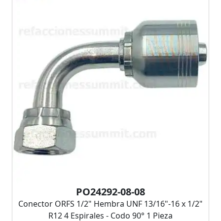
PO24292-08-08
Conector ORFS 1/2" Hembra UNF 13/16"-16 x 1/2"
R12 4 Espirales - Codo 90° 1 Pieza