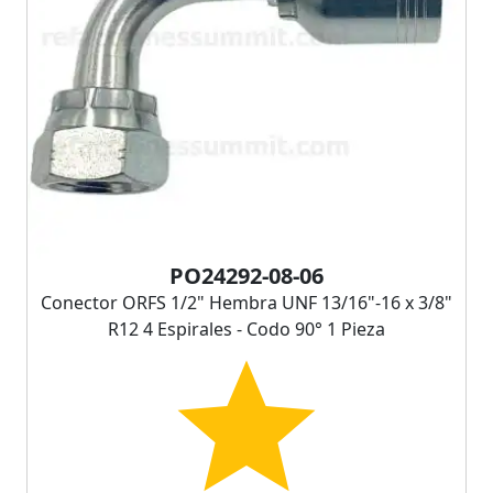
PO24292-08-06
Conector ORFS 1/2" Hembra UNF 13/16"-16 x 3/8"
R12 4 Espirales - Codo 90° 1 Pieza