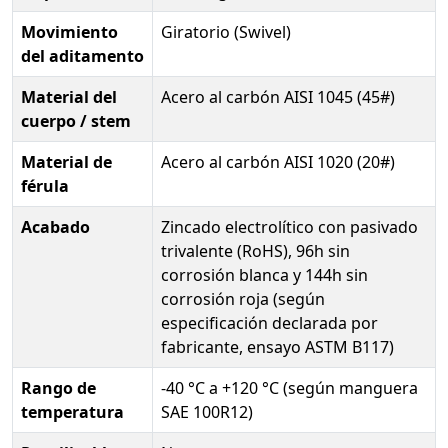
Movimiento
Giratorio (Swivel)
del aditamento
Material del
Acero al carbón AISI 1045 (45#)
cuerpo / stem
Material de
Acero al carbón AISI 1020 (20#)
férula
Acabado
Zincado electrolítico con pasivado
trivalente (RoHS), 96h sin
corrosión blanca y 144h sin
corrosión roja (según
especificación declarada por
fabricante, ensayo ASTM B117)
Rango de
-40 °C a +120 °C (según manguera
temperatura
SAE 100R12)