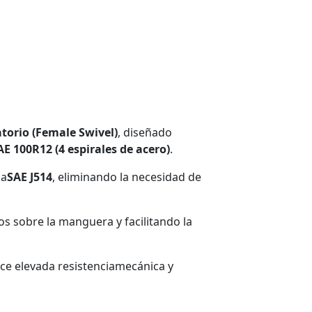
atorio (Female Swivel)
, diseñado
AE 100R12 (4 espirales de acero)
.
ma
SAE J514
, eliminando la necesidad de
s sobre la manguera y facilitando la
ece elevada resistenciamecánica y