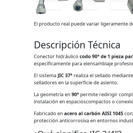
El producto real puede variar ligeramente d
Descripción Técnica
Conector hidráulico
codo 90° de 1 pieza p
específicamente para elensamblaje profesio
El sistema
JIC 37°
realiza el sellado mediant
selladores en la superficie de asiento.
La geometría en
90°
permite redirigir compl
instalación en espacioscompactos o conexi
Fabricado en
acero al carbón AISI 1045
con
protección anticorrosiva en entornos indust