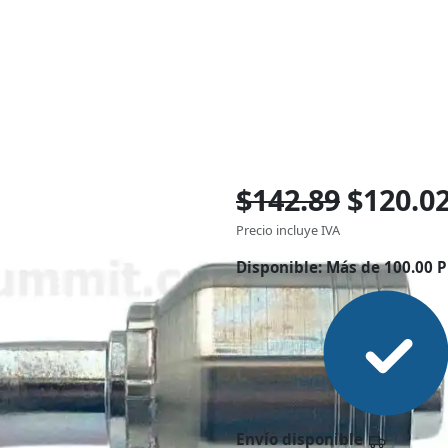
$142.89
$120.0
Precio incluye IVA
Disponible:
Más de 100.00 P
Envío disponible