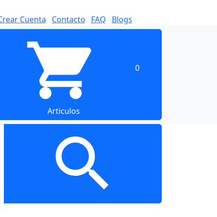
Crear Cuenta
Contacto
FAQ
Blogs
0
Articulos