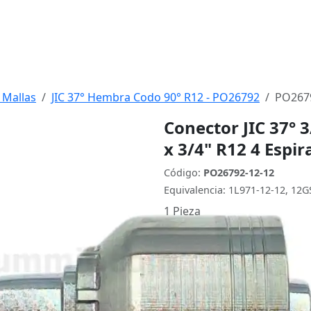
 Mallas
JIC 37° Hembra Codo 90° R12 - PO26792
PO267
Conector JIC 37° 
x 3/4" R12 4 Espir
Código:
PO26792-12-12
Equivalencia: 1L971-12-12, 12
1 Pieza