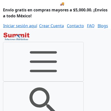
🚚 Envío el Lunes, 10 de agos
Envío gratis en compras mayores a $5,000.00. ¡Envíos
a todo México!
Iniciar sesión aquí
Crear Cuenta
Contacto
FAQ
Blogs
Toggle navigation
Toggle search