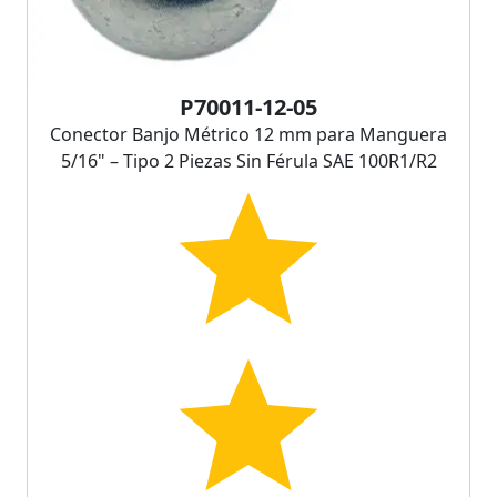
P70011-12-05
Conector Banjo Métrico 12 mm para Manguera
5/16" – Tipo 2 Piezas Sin Férula SAE 100R1/R2