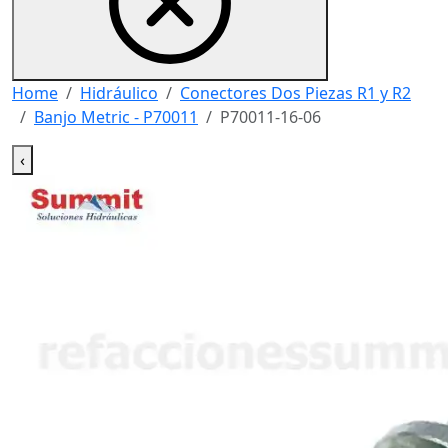
Home
Hidráulico
Conectores Dos Piezas R1 y R2
Banjo Metric - P70011
P70011-16-06
‹