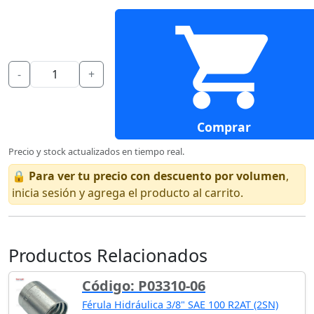
-
+
Comprar
Precio y stock actualizados en tiempo real.
🔒
Para ver tu precio con descuento por volumen
,
inicia sesión y agrega el producto al carrito.
Productos Relacionados
Código: P03310-06
Férula Hidráulica 3/8" SAE 100 R2AT (2SN)