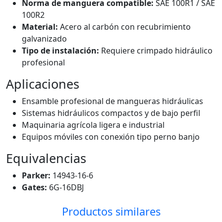
Norma de manguera compatible:
SAE 100R1 / SAE
100R2
Material:
Acero al carbón con recubrimiento
galvanizado
Tipo de instalación:
Requiere crimpado hidráulico
profesional
Aplicaciones
Ensamble profesional de mangueras hidráulicas
Sistemas hidráulicos compactos y de bajo perfil
Maquinaria agrícola ligera e industrial
Equipos móviles con conexión tipo perno banjo
Equivalencias
Parker:
14943-16-6
Gates:
6G-16DBJ
Productos similares