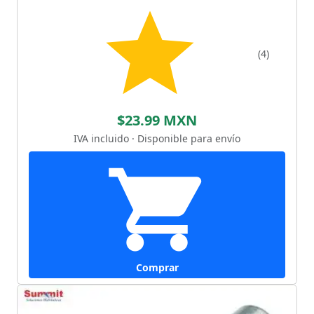
(4)
$23.99 MXN
IVA incluido · Disponible para envío
Comprar