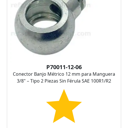
P70011-12-06
Conector Banjo Métrico 12 mm para Manguera
3/8" – Tipo 2 Piezas Sin Férula SAE 100R1/R2