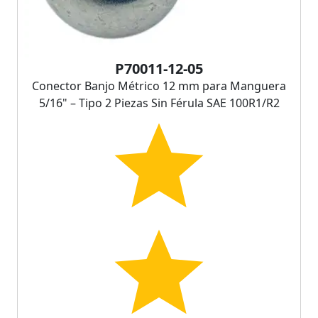
P70011-12-05
Conector Banjo Métrico 12 mm para Manguera
5/16" – Tipo 2 Piezas Sin Férula SAE 100R1/R2