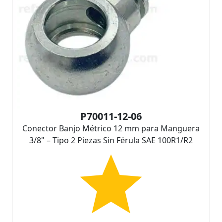
P70011-12-06
Conector Banjo Métrico 12 mm para Manguera
3/8" – Tipo 2 Piezas Sin Férula SAE 100R1/R2