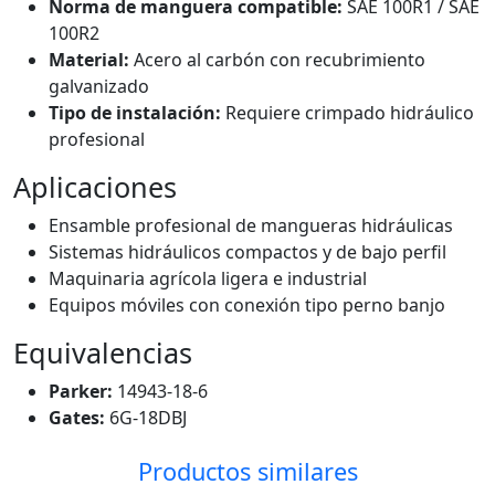
Norma de manguera compatible:
SAE 100R1 / SAE
100R2
Material:
Acero al carbón con recubrimiento
galvanizado
Tipo de instalación:
Requiere crimpado hidráulico
profesional
Aplicaciones
Ensamble profesional de mangueras hidráulicas
Sistemas hidráulicos compactos y de bajo perfil
Maquinaria agrícola ligera e industrial
Equipos móviles con conexión tipo perno banjo
Equivalencias
Parker:
14943-18-6
Gates:
6G-18DBJ
Productos similares