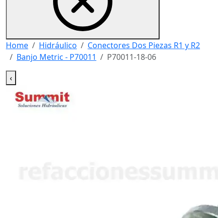
Home
Hidráulico
Conectores Dos Piezas R1 y R2
Banjo Metric - P70011
P70011-18-06
‹