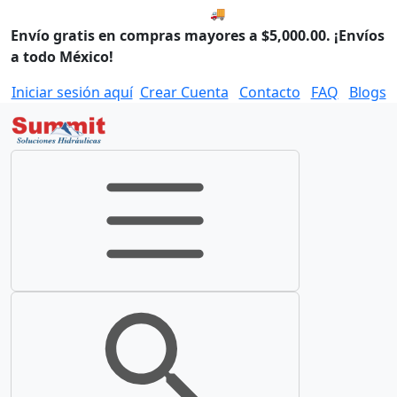
🚚 Envío el Viernes, 07 de ago
Envío gratis en compras mayores a $5,000.00. ¡Envíos
a todo México!
Iniciar sesión aquí
Crear Cuenta
Contacto
FAQ
Blogs
Toggle navigation
Toggle search