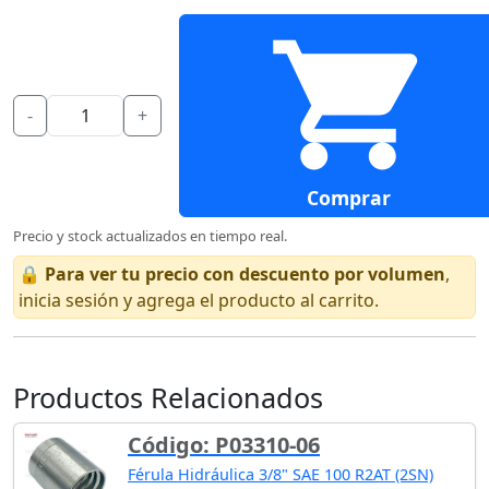
-
+
Comprar
Precio y stock actualizados en tiempo real.
🔒
Para ver tu precio con descuento por volumen
,
inicia sesión y agrega el producto al carrito.
Productos Relacionados
Código: P03310-06
Férula Hidráulica 3/8" SAE 100 R2AT (2SN)