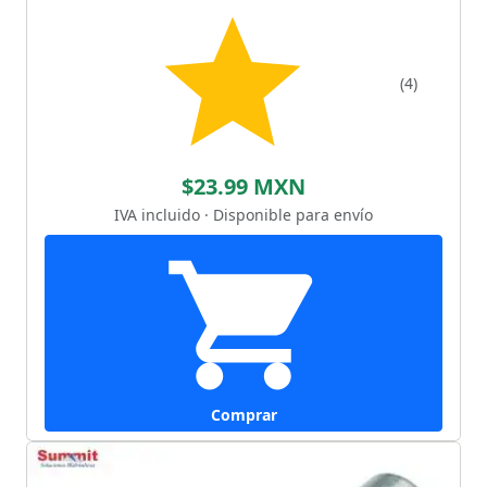
(4)
$23.99 MXN
IVA incluido · Disponible para envío
Comprar