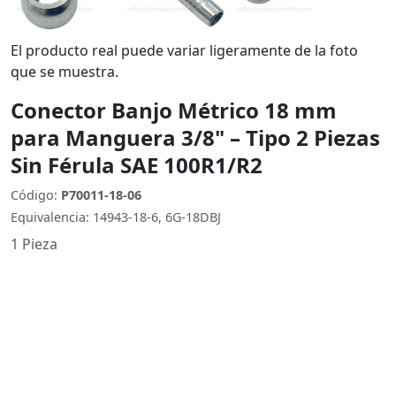
El producto real puede variar ligeramente de la foto
que se muestra.
Conector Banjo Métrico 18 mm
para Manguera 3/8" – Tipo 2 Piezas
Sin Férula SAE 100R1/R2
Código:
P70011-18-06
Equivalencia: 14943-18-6, 6G-18DBJ
1 Pieza