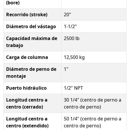
(bore)
Recorrido (stroke)
20"
Diámetro del vástago
1-1/2"
Capacidad máxima de
2500 lb
trabajo
Carga de columna
12,500 kg
Diámetro de perno de
1"
montaje
Puerto hidráulico
1/2" NPT
Longitud centro a
30 1/4" (centro de perno a
centro (cerrado)
centro de perno)
Longitud centro a
50 1/4" (centro de perno a
centro (extendido)
centro de perno)