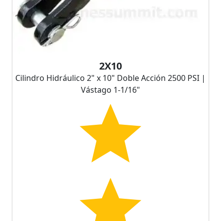
2X10
Cilindro Hidráulico 2" x 10" Doble Acción 2500 PSI |
Vástago 1-1/16"