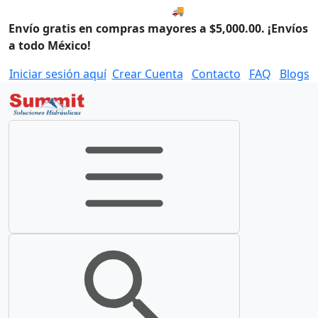
🚚 Envío el Lunes, 10 de agos
Envío gratis en compras mayores a $5,000.00. ¡Envíos
a todo México!
Iniciar sesión aquí
Crear Cuenta
Contacto
FAQ
Blogs
Toggle navigation
Toggle search