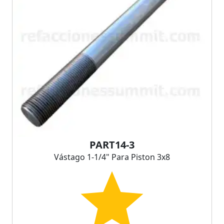
PART14-3
Vástago 1-1/4" Para Piston 3x8