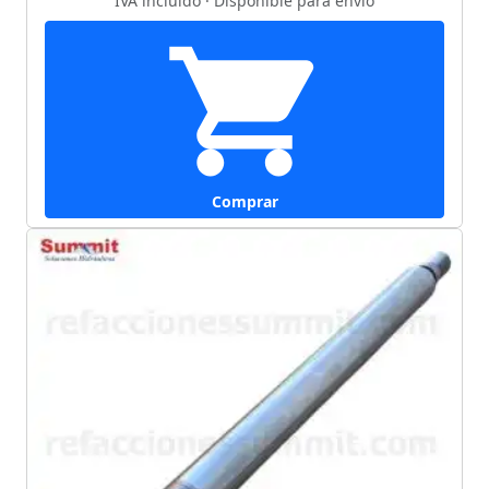
IVA incluido · Disponible para envío
Comprar