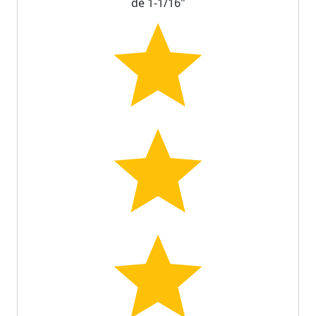
de 1-1/16"