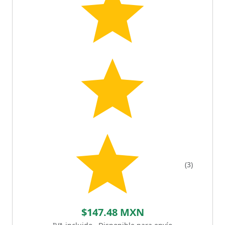
(3)
$147.48 MXN