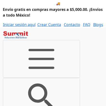
🚚 Envío el Viernes, 07 de ago
Envío gratis en compras mayores a $5,000.00. ¡Envíos
a todo México!
Iniciar sesión aquí
Crear Cuenta
Contacto
FAQ
Blogs
Toggle navigation
Toggle search