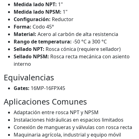
Medida lado NPT:
1"
Medida lado NPSM:
1"
Configuración:
Reductor
Forma:
Codo 45°
Material:
Acero al carbón de alta resistencia
Rango de temperatura:
-50 °C a 300 °C
Sellado NPT:
Rosca cónica (requiere sellador)
Sellado NPSM:
Rosca recta mecánica con asiento
interno
Equivalencias
Gates:
16MP-16FPX45
Aplicaciones Comunes
Adaptación entre rosca NPT y NPSM
Instalaciones hidráulicas en espacios limitados
Conexión de mangueras y válvulas con rosca recta
Maquinaria agrícola, industrial y equipo móvil