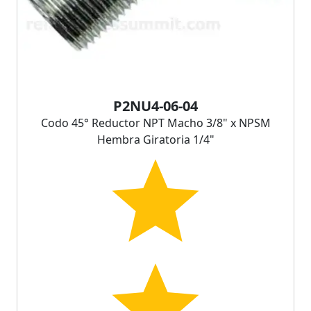
P2NU4-06-04
Codo 45° Reductor NPT Macho 3/8" x NPSM
Hembra Giratoria 1/4"