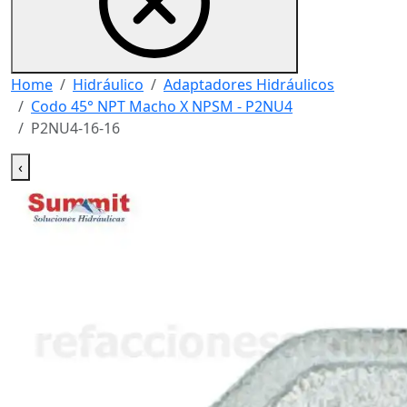
Home
Hidráulico
Adaptadores Hidráulicos
Codo 45° NPT Macho X NPSM - P2NU4
P2NU4-16-16
‹