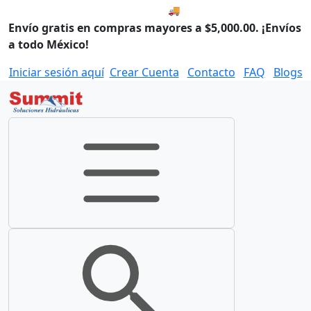
🚚 Envío el Lunes, 10 de agos
Envío gratis en compras mayores a $5,000.00. ¡Envíos
a todo México!
Iniciar sesión aquí
Crear Cuenta
Contacto
FAQ
Blogs
Toggle navigation
Toggle search