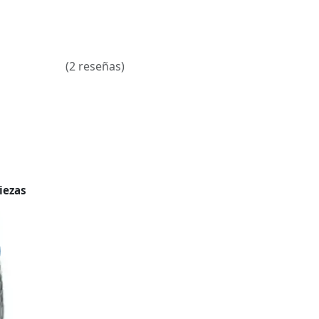
(2 reseñas)
iezas