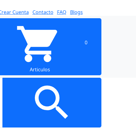
Crear Cuenta
Contacto
FAQ
Blogs
0
Articulos