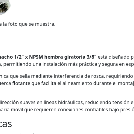
e la foto que se muestra.
macho 1/2" x NPSM hembra giratoria 3/8"
está diseñado pa
, permitiendo una instalación más práctica y segura en esp
ica que sella mediante interferencia de rosca, requiriendo s
rca flotante que facilita el alineamiento durante el montaj
rección suaves en líneas hidráulicas, reduciendo tensión e
inaria móvil que requieren conexiones confiables bajo presi
cas