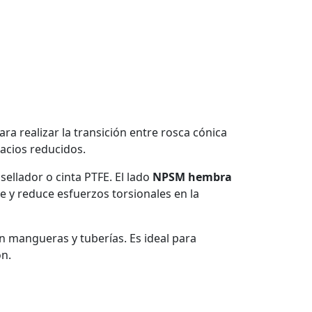
ra realizar la transición entre rosca cónica
acios reducidos.
ellador o cinta PTFE. El lado
NPSM hembra
e y reduce esfuerzos torsionales en la
n mangueras y tuberías. Es ideal para
ón.