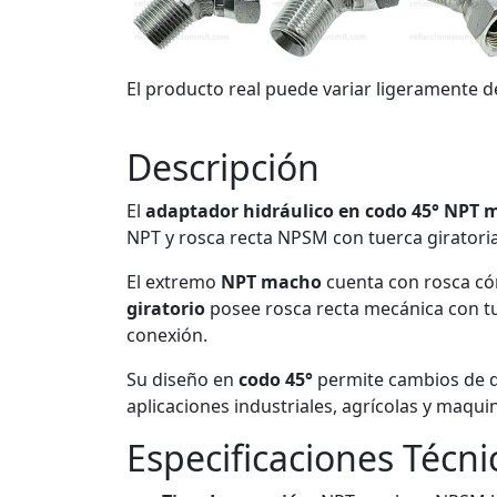
El producto real puede variar ligeramente d
Descripción
El
adaptador hidráulico en codo 45° NPT 
NPT y rosca recta NPSM con tuerca giratoria
El extremo
NPT macho
cuenta con rosca cón
giratorio
posee rosca recta mecánica con tue
conexión.
Su diseño en
codo 45°
permite cambios de di
aplicaciones industriales, agrícolas y maqu
Especificaciones Técni