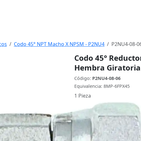
cos
Codo 45° NPT Macho X NPSM - P2NU4
P2NU4-08-0
Codo 45° Reducto
Hembra Giratoria
Código:
P2NU4-08-06
Equivalencia: 8MP-6FPX45
1 Pieza