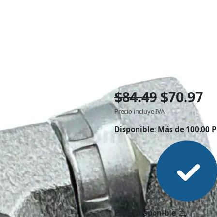
$84.49
$70.97
Precio incluye IVA
Disponible:
Más de 100.00 P
Envío disponible