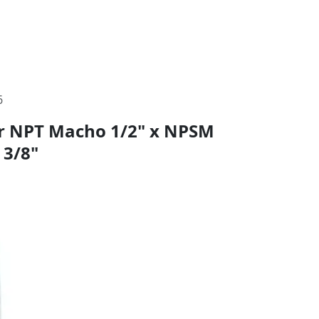
6
r NPT Macho 1/2" x NPSM
 3/8"