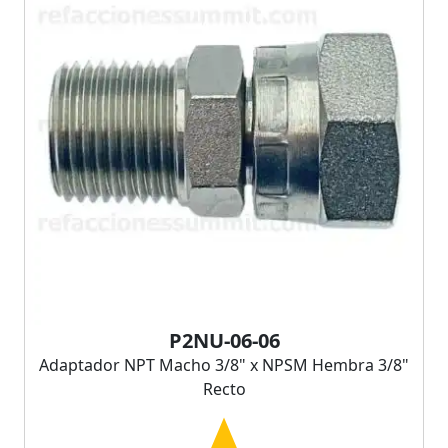
P2NU-06-06
Adaptador NPT Macho 3/8" x NPSM Hembra 3/8"
Recto