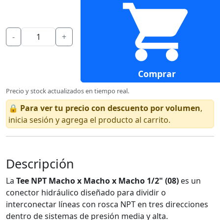
-
+
Comprar
Precio y stock actualizados en tiempo real.
🔒
Para ver tu precio con descuento por volumen
,
inicia sesión y agrega el producto al carrito.
Descripción
La
Tee NPT Macho x Macho x Macho 1/2" (08)
es un
conector hidráulico diseñado para dividir o
interconectar líneas con rosca NPT en tres direcciones
dentro de sistemas de presión media y alta.