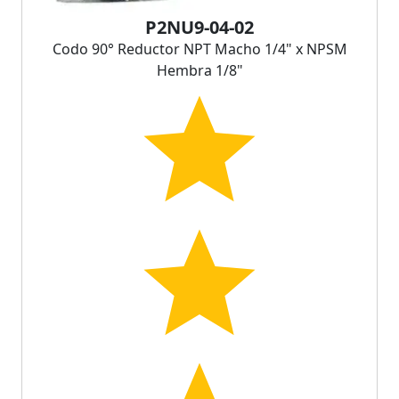
P2NU9-04-02
Codo 90° Reductor NPT Macho 1/4" x NPSM
Hembra 1/8"