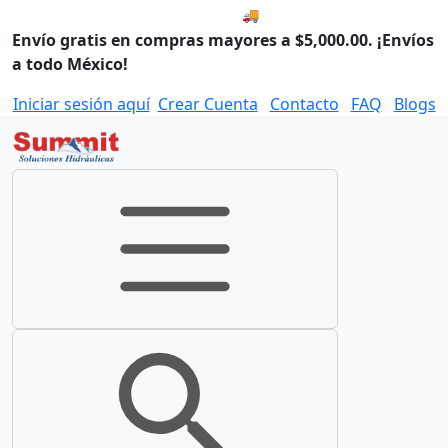
🚚 Envío el Lunes, 10 de agos
Envío gratis en compras mayores a $5,000.00. ¡Envíos
a todo México!
Iniciar sesión aquí
Crear Cuenta
Contacto
FAQ
Blogs
Toggle navigation
Toggle search