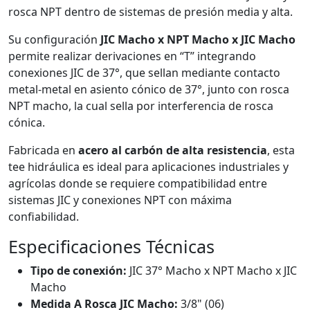
rosca NPT dentro de sistemas de presión media y alta.
Su configuración
JIC Macho x NPT Macho x JIC Macho
permite realizar derivaciones en “T” integrando
conexiones JIC de 37°, que sellan mediante contacto
metal-metal en asiento cónico de 37°, junto con rosca
NPT macho, la cual sella por interferencia de rosca
cónica.
Fabricada en
acero al carbón de alta resistencia
, esta
tee hidráulica es ideal para aplicaciones industriales y
agrícolas donde se requiere compatibilidad entre
sistemas JIC y conexiones NPT con máxima
confiabilidad.
Especificaciones Técnicas
Tipo de conexión:
JIC 37° Macho x NPT Macho x JIC
Macho
Medida A Rosca JIC Macho:
3/8" (06)