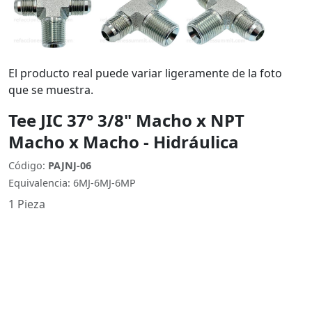
El producto real puede variar ligeramente de la foto
que se muestra.
Tee JIC 37° 3/8" Macho x NPT
Macho x Macho - Hidráulica
Código:
PAJNJ-06
Equivalencia: 6MJ-6MJ-6MP
1 Pieza