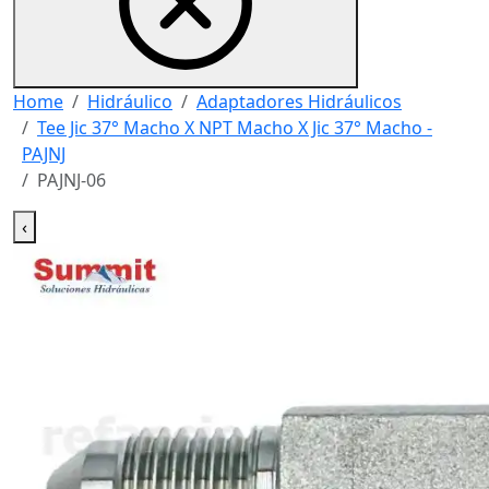
Home
Hidráulico
Adaptadores Hidráulicos
Tee Jic 37° Macho X NPT Macho X Jic 37° Macho -
PAJNJ
PAJNJ-06
‹