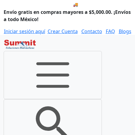
🚚 Envío el Lunes, 10 de agos
Envío gratis en compras mayores a $5,000.00. ¡Envíos
a todo México!
Iniciar sesión aquí
Crear Cuenta
Contacto
FAQ
Blogs
Toggle navigation
Toggle search