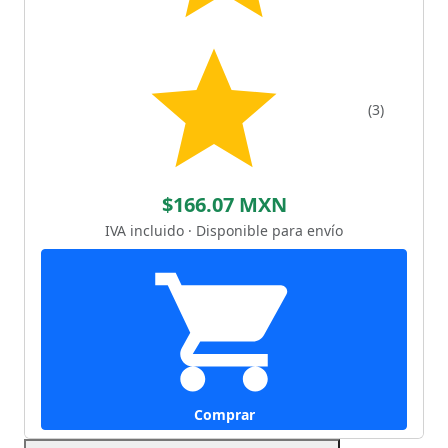
(3)
$166.07 MXN
IVA incluido · Disponible para envío
Comprar