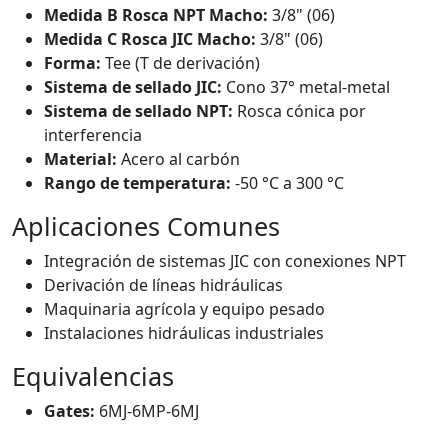
Medida B Rosca NPT Macho:
3/8" (06)
Medida C Rosca JIC Macho:
3/8" (06)
Forma:
Tee (T de derivación)
Sistema de sellado JIC:
Cono 37° metal-metal
Sistema de sellado NPT:
Rosca cónica por
interferencia
Material:
Acero al carbón
Rango de temperatura:
-50 °C a 300 °C
Aplicaciones Comunes
Integración de sistemas JIC con conexiones NPT
Derivación de líneas hidráulicas
Maquinaria agrícola y equipo pesado
Instalaciones hidráulicas industriales
Equivalencias
Gates:
6MJ-6MP-6MJ