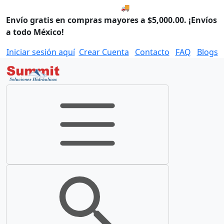
🚚 Envío el Lunes, 10 de agos
Envío gratis en compras mayores a $5,000.00. ¡Envíos
a todo México!
Iniciar sesión aquí
Crear Cuenta
Contacto
FAQ
Blogs
Toggle navigation
Toggle search