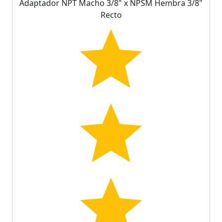
Adaptador NPT Macho 3/8" x NPSM Hembra 3/8"
Recto