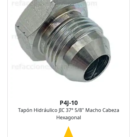
P4J-10
Tapón Hidráulico JIC 37° 5/8" Macho Cabeza
Hexagonal