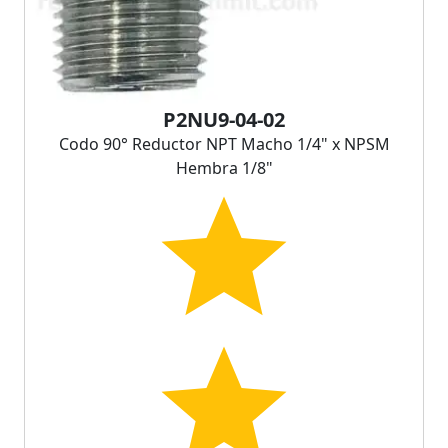
P2NU9-04-02
Codo 90° Reductor NPT Macho 1/4" x NPSM
Hembra 1/8"