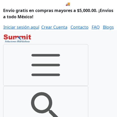
🚚 Compra antes de las 8:00
Envío gratis en compras mayores a $5,000.00. ¡Envíos
a todo México!
Iniciar sesión aquí
Crear Cuenta
Contacto
FAQ
Blogs
Toggle navigation
Toggle search