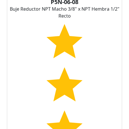
P5N-06-08
Buje Reductor NPT Macho 3/8" x NPT Hembra 1/2"
Recto