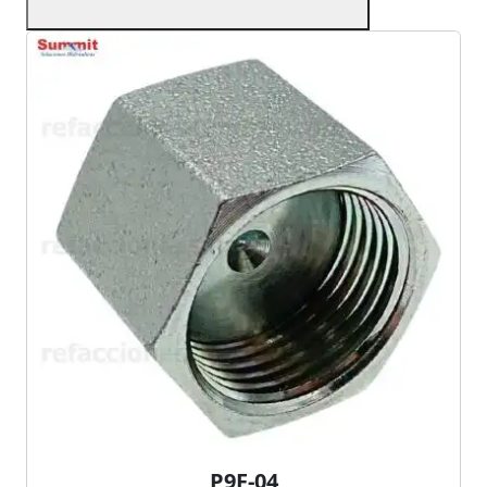
P9F-04