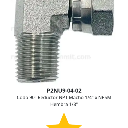
P2NU9-04-02
Codo 90° Reductor NPT Macho 1/4" x NPSM
Hembra 1/8"