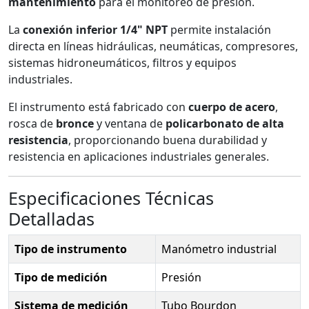
mantenimiento
para el monitoreo de presión.
La
conexión inferior 1/4" NPT
permite instalación
directa en líneas hidráulicas, neumáticas, compresores,
sistemas hidroneumáticos, filtros y equipos
industriales.
El instrumento está fabricado con
cuerpo de acero
,
rosca de
bronce
y ventana de
policarbonato de alta
resistencia
, proporcionando buena durabilidad y
resistencia en aplicaciones industriales generales.
Especificaciones Técnicas
Detalladas
Tipo de instrumento
Manómetro industrial
Tipo de medición
Presión
Sistema de medición
Tubo Bourdon