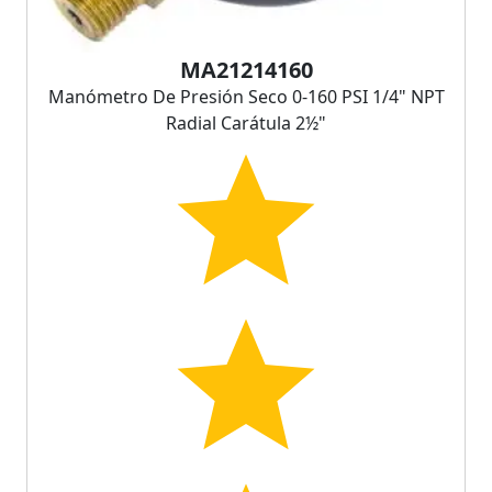
MA21214160
Manómetro De Presión Seco 0-160 PSI 1/4" NPT
Radial Carátula 2½"