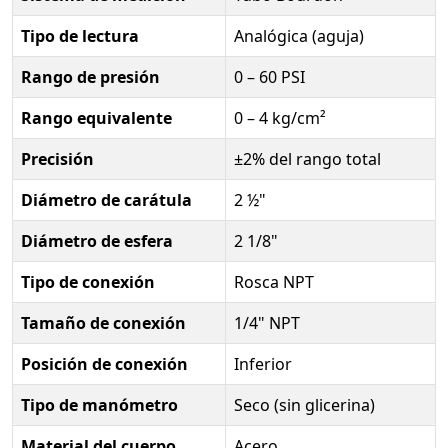
Tipo de lectura
Analógica (aguja)
Rango de presión
0 – 60 PSI
Rango equivalente
0 – 4 kg/cm²
Precisión
±2% del rango total
Diámetro de carátula
2 ½"
Diámetro de esfera
2 1/8"
Tipo de conexión
Rosca NPT
Tamaño de conexión
1/4" NPT
Posición de conexión
Inferior
Tipo de manómetro
Seco (sin glicerina)
Material del cuerpo
Acero