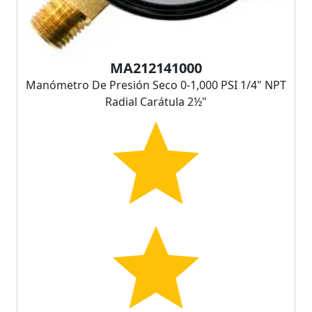
MA212141000
Manómetro De Presión Seco 0-1,000 PSI 1/4" NPT
Radial Carátula 2½"