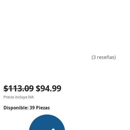
(3 reseñas)
$113.09
$94.99
Precio incluye IVA
Disponible:
39 Piezas