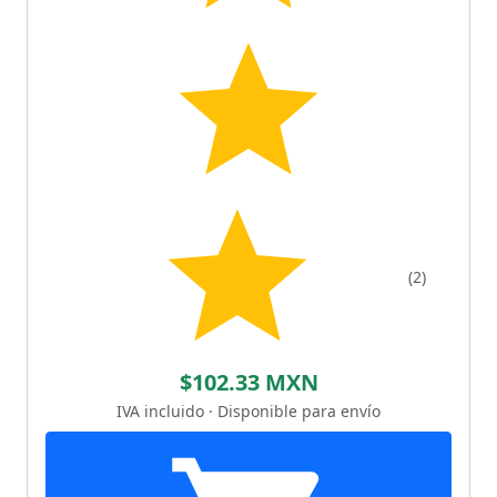
(2)
$102.33 MXN
IVA incluido · Disponible para envío