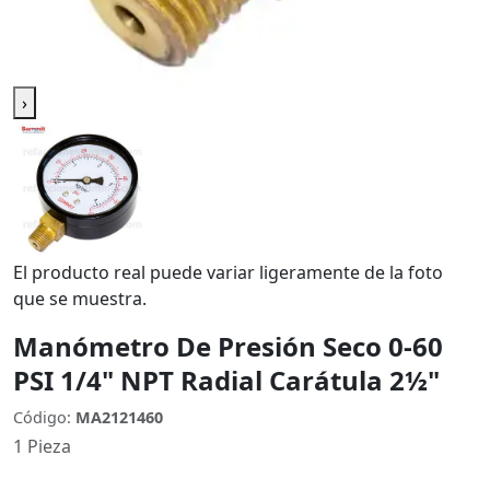
›
El producto real puede variar ligeramente de la foto
que se muestra.
Manómetro De Presión Seco 0-60
PSI 1/4" NPT Radial Carátula 2½"
Código:
MA2121460
1 Pieza