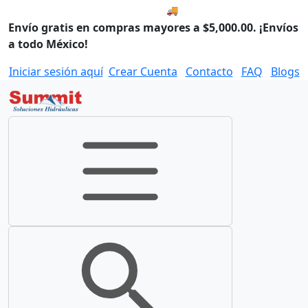
🚚 Envío el Lunes, 10 de agos
Envío gratis en compras mayores a $5,000.00. ¡Envíos
a todo México!
Iniciar sesión aquí
Crear Cuenta
Contacto
FAQ
Blogs
Toggle navigation
Toggle search