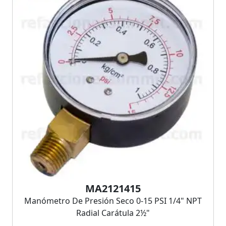
MA2121415
Manómetro De Presión Seco 0-15 PSI 1/4" NPT
Radial Carátula 2½"