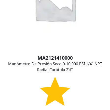
MA2121410000
Manómetro De Presión Seco 0-10,000 PSI 1/4" NPT
Radial Carátula 2½"