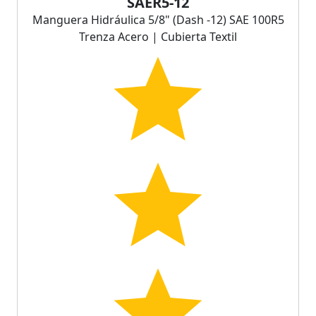
SAER5-12
Manguera Hidráulica 5/8" (Dash -12) SAE 100R5
Trenza Acero | Cubierta Textil