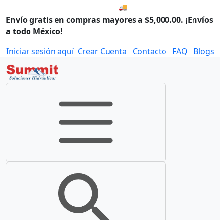
🚚 Envío el Lunes, 10 de agos
Envío gratis en compras mayores a $5,000.00. ¡Envíos
a todo México!
Iniciar sesión aquí
Crear Cuenta
Contacto
FAQ
Blogs
Toggle navigation
Toggle search