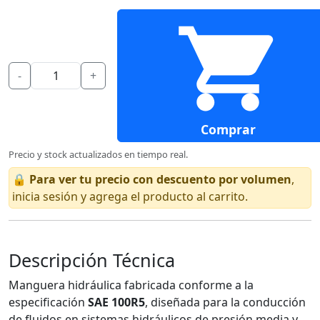
-
+
Comprar
Precio y stock actualizados en tiempo real.
🔒
Para ver tu precio con descuento por volumen
,
inicia sesión y agrega el producto al carrito.
Descripción Técnica
Manguera hidráulica fabricada conforme a la
especificación
SAE 100R5
, diseñada para la conducción
de fluidos en sistemas hidráulicos de presión media y