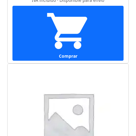
IVA incluido · Disponible para envío
Comprar