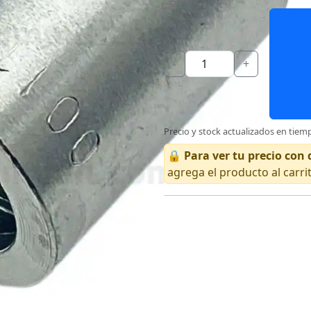
-
+
Precio y stock actualizados en tiemp
🔒
Para ver tu precio co
agrega el producto al carri