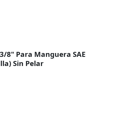
a 3/8" Para Manguera SAE
la) Sin Pelar