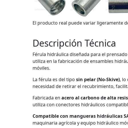
El producto real puede variar ligeramente d
Descripción Técnica
Férula hidráulica diseñada para el prensad
utiliza en la fabricación de ensambles hidr
móviles.
La férula es del tipo
sin pelar (No-Skive)
, l
necesidad de retirar el recubrimiento, faci
Fabricada en
acero al carbono de alta resi
utiliza con conectores hidráulicos compatibl
Compatible con mangueras hidráulicas SA
maquinaria agrícola y equipo hidráulico móv