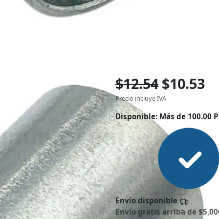
$12.54
$10.53
Precio incluye IVA
Disponible:
Más de 100.00 P
Envío disponible
Envío gratis arriba de $5,00