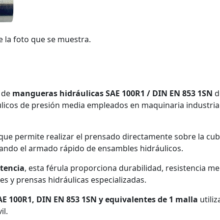
e la foto que se muestra.
o de
mangueras hidráulicas SAE 100R1 / DIN EN 853 1SN
d
áulicos de presión media empleados en maquinaria industrial
o que permite realizar el prensado directamente sobre la cub
litando el armado rápido de ensambles hidráulicos.
stencia
, esta férula proporciona durabilidad, resistencia 
es y prensas hidráulicas especializadas.
E 100R1, DIN EN 853 1SN y equivalentes de 1 malla
utiliz
il.