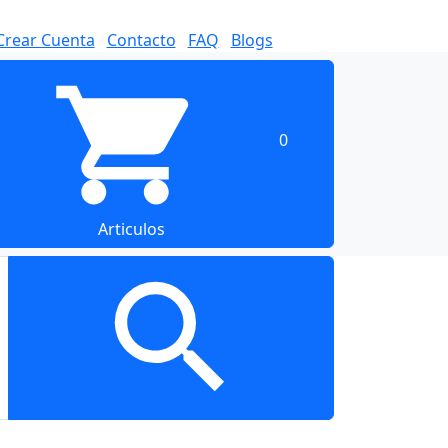
Crear Cuenta
Contacto
FAQ
Blogs
0
Articulos