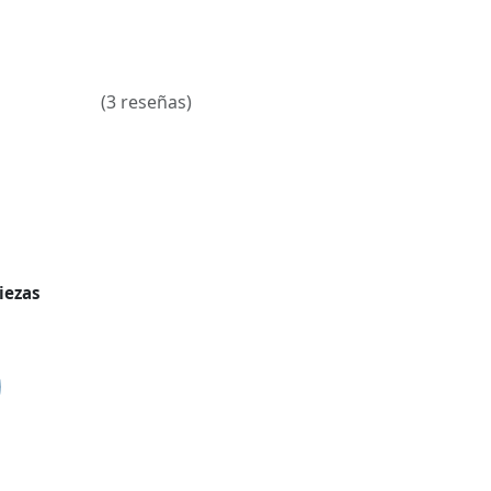
(3 reseñas)
iezas