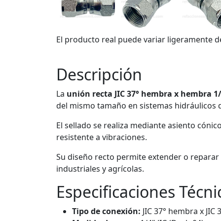
El producto real puede variar ligeramente d
Descripción
La
unión recta JIC 37° hembra x hembra 1/
del mismo tamaño en sistemas hidráulicos d
El sellado se realiza mediante asiento cónic
resistente a vibraciones.
Su diseño recto permite extender o reparar l
industriales y agrícolas.
Especificaciones Técni
Tipo de conexión:
JIC 37° hembra x JIC