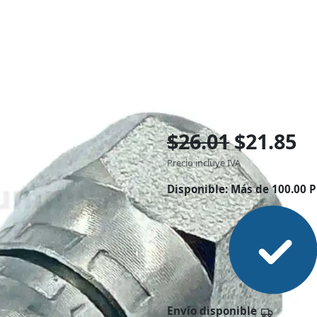
$26.01
$21.85
Precio incluye IVA
Disponible:
Más de 100.00 P
Envío disponible