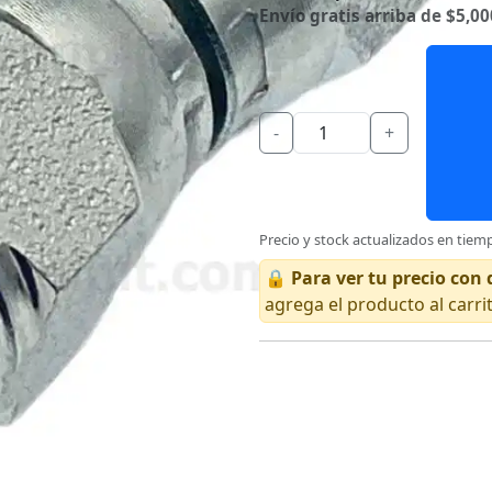
Envío gratis arriba de $5,00
-
+
Precio y stock actualizados en tiemp
🔒
Para ver tu precio co
agrega el producto al carri