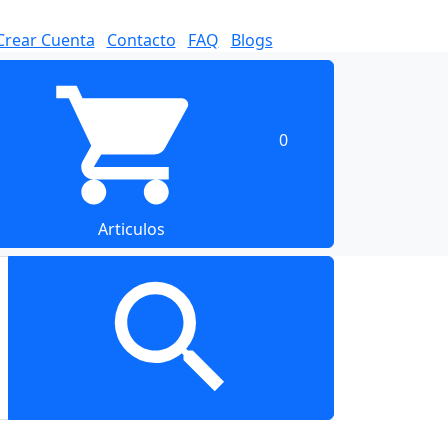
Crear Cuenta
Contacto
FAQ
Blogs
0
Articulos