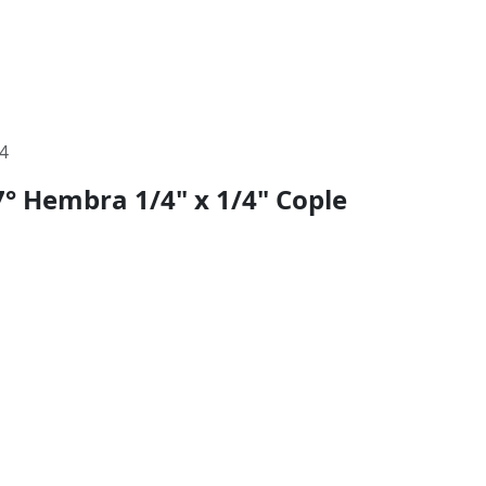
04
7° Hembra 1/4" x 1/4" Cople