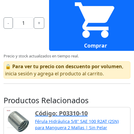
-
+
Comprar
Precio y stock actualizados en tiempo real.
🔒
Para ver tu precio con descuento por volumen
,
inicia sesión y agrega el producto al carrito.
Productos Relacionados
Código: P03310-10
Férula Hidráulica 5/8" SAE 100 R2AT (2SN)
para Manguera 2 Mallas | Sin Pelar