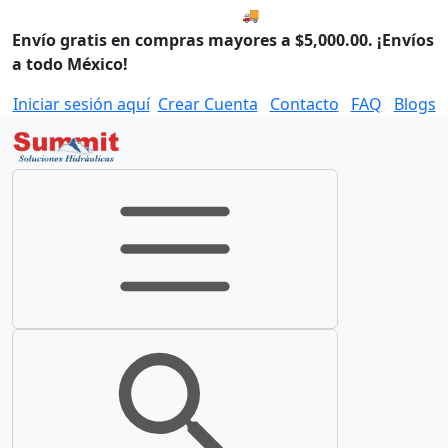
🚚 Envío el Lunes, 10 de agos
Envío gratis en compras mayores a $5,000.00. ¡Envíos
a todo México!
Iniciar sesión aquí
Crear Cuenta
Contacto
FAQ
Blogs
Toggle navigation
Toggle search