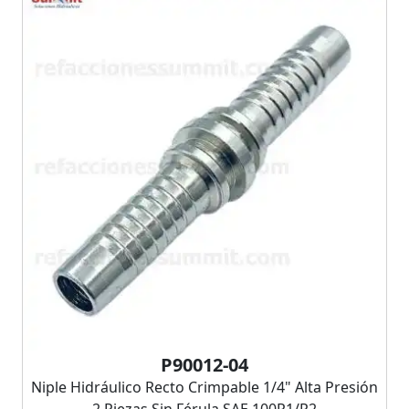
P90012-04
Niple Hidráulico Recto Crimpable 1/4" Alta Presión
2 Piezas Sin Férula SAE 100R1/R2