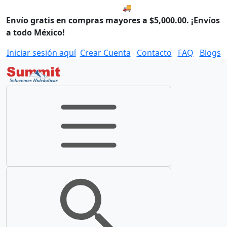
🚚 Envío el Lunes, 10 de agos
Envío gratis en compras mayores a $5,000.00. ¡Envíos
a todo México!
Iniciar sesión aquí
Crear Cuenta
Contacto
FAQ
Blogs
Toggle navigation
Toggle search