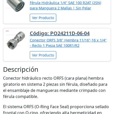
Férula Hidráulica 1/4" SAE 100 R2AT (2SN)
para Manguera 2 Mallas | Sin Pelar
Ver Producto
Código: PO24211D-06-04
Conector ORFS 3/8" Hembra 11/16"-16 x 1/4"
- Recto 1 Pieza SAE 100R1/R2
Ver Producto
Descripción
Conector hidráulico recto ORFS (cara plana) hembra
giratorio en sistema 2 piezas sin férula, diseñado para
el ensamblaje de mangueras mediante crimpado con
férula compatible.
El sistema ORFS (O-Ring Face Seal) proporciona sellado
frontal con O-ring, ofreciendo alta hermeticidad en