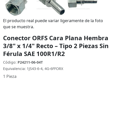
El producto real puede variar ligeramente de la foto
que se muestra.
Conector ORFS Cara Plana Hembra
3/8" x 1/4" Recto – Tipo 2 Piezas Sin
Férula SAE 100R1/R2
Código:
P24211-06-04T
Equivalencia: 1JS43-6-4, 4G-6FFORX
1 Pieza