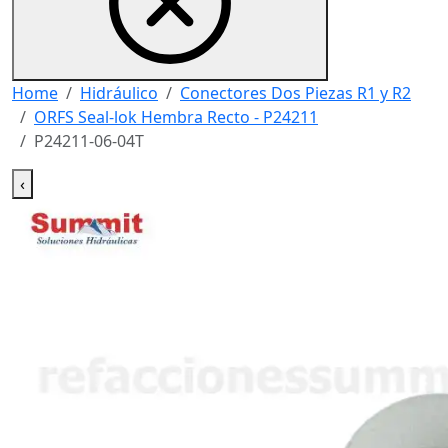
Home
Hidráulico
Conectores Dos Piezas R1 y R2
ORFS Seal-lok Hembra Recto - P24211
P24211-06-04T
‹