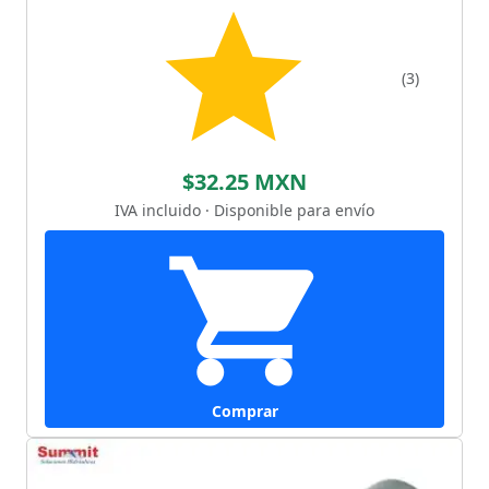
(3)
$32.25 MXN
IVA incluido · Disponible para envío
Comprar