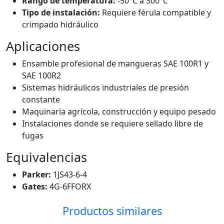
Rango de temperatura:
-50°C a 300°C
Tipo de instalación:
Requiere férula compatible y
crimpado hidráulico
Aplicaciones
Ensamble profesional de mangueras SAE 100R1 y
SAE 100R2
Sistemas hidráulicos industriales de presión
constante
Maquinaria agrícola, construcción y equipo pesado
Instalaciones donde se requiere sellado libre de
fugas
Equivalencias
Parker:
1JS43-6-4
Gates:
4G-6FFORX
Productos similares