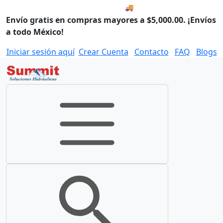
🚚 Compra antes de las 8:00
Envío gratis en compras mayores a $5,000.00. ¡Envíos
a todo México!
Iniciar sesión aquí
Crear Cuenta
Contacto
FAQ
Blogs
Toggle navigation
Toggle search