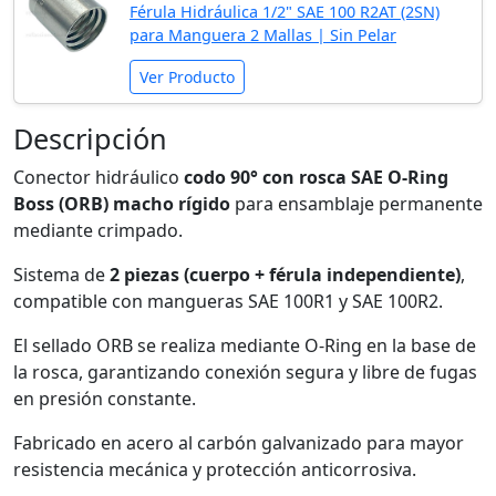
Férula Hidráulica 1/2" SAE 100 R2AT (2SN)
para Manguera 2 Mallas | Sin Pelar
Ver Producto
Descripción
Conector hidráulico
codo 90° con rosca SAE O-Ring
Boss (ORB) macho rígido
para ensamblaje permanente
mediante crimpado.
Sistema de
2 piezas (cuerpo + férula independiente)
,
compatible con mangueras SAE 100R1 y SAE 100R2.
El sellado ORB se realiza mediante O-Ring en la base de
la rosca, garantizando conexión segura y libre de fugas
en presión constante.
Fabricado en acero al carbón galvanizado para mayor
resistencia mecánica y protección anticorrosiva.