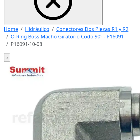
Home
Hidráulico
Conectores Dos Piezas R1 y R2
O-Ring Boss Macho Giratorio Codo 90° - P16091
P16091-10-08
‹