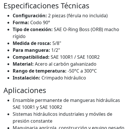
Especificaciones Técnicas
Configuración:
2 piezas (férula no incluida)
Forma:
Codo 90°
Tipo de conexión:
SAE O-Ring Boss (ORB) macho
rígido
Medida de rosca:
5/8"
Para manguera:
1/2"
Compatibilidad:
SAE 100R1 / SAE 100R2
Material:
Acero al carbón galvanizado
Rango de temperatura:
-50°C a 300°C
Instalación:
Crimpado hidráulico
Aplicaciones
Ensamble permanente de mangueras hidráulicas
SAE 100R1 y SAE 100R2
Sistemas hidráulicos industriales y móviles de
presión constante
Maquinaria agrícola, construcción y equipo pesado