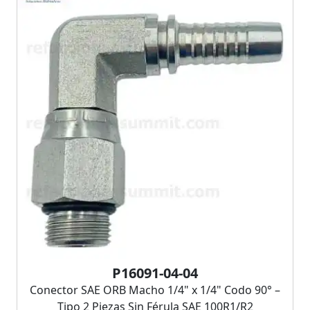
P16091-04-04
Conector SAE ORB Macho 1/4" x 1/4" Codo 90° –
Tipo 2 Piezas Sin Férula SAE 100R1/R2