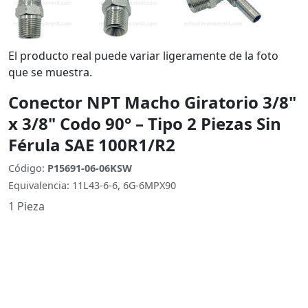
El producto real puede variar ligeramente de la foto
que se muestra.
Conector NPT Macho Giratorio 3/8"
x 3/8" Codo 90° – Tipo 2 Piezas Sin
Férula SAE 100R1/R2
Código:
P15691-06-06KSW
Equivalencia: 11L43-6-6, 6G-6MPX90
1 Pieza