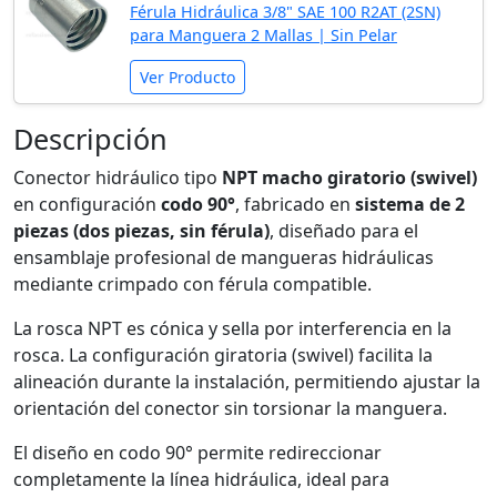
Férula Hidráulica 3/8" SAE 100 R2AT (2SN)
para Manguera 2 Mallas | Sin Pelar
Ver Producto
Descripción
Conector hidráulico tipo
NPT macho giratorio (swivel)
en configuración
codo 90°
, fabricado en
sistema de 2
piezas (dos piezas, sin férula)
, diseñado para el
ensamblaje profesional de mangueras hidráulicas
mediante crimpado con férula compatible.
La rosca NPT es cónica y sella por interferencia en la
rosca. La configuración giratoria (swivel) facilita la
alineación durante la instalación, permitiendo ajustar la
orientación del conector sin torsionar la manguera.
El diseño en codo 90° permite redireccionar
completamente la línea hidráulica, ideal para