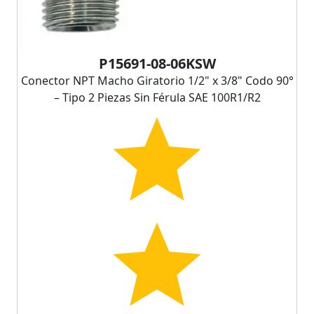
P15691-08-06KSW
Conector NPT Macho Giratorio 1/2" x 3/8" Codo 90°
– Tipo 2 Piezas Sin Férula SAE 100R1/R2