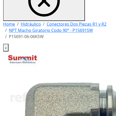
Home
Hidráulico
Conectores Dos Piezas R1 y R2
NPT Macho Giratorio Codo 90° - P15691SW
P15691-06-06KSW
‹