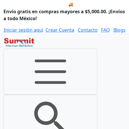
🚚 Envío el Viernes, 07 de ago
Envío gratis en compras mayores a $5,000.00. ¡Envíos
a todo México!
Iniciar sesión aquí
Crear Cuenta
Contacto
FAQ
Blogs
Toggle navigation
Toggle search