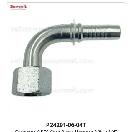
P24291-06-04T
Conector ORFS Cara Plana Hembra 3/8" x 1/4"