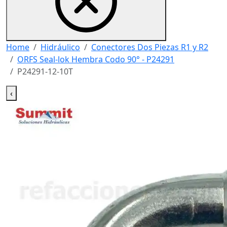
Home
Hidráulico
Conectores Dos Piezas R1 y R2
ORFS Seal-lok Hembra Codo 90° - P24291
P24291-12-10T
‹