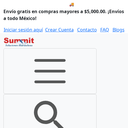
🚚 Envío el Lunes, 10 de agos
Envío gratis en compras mayores a $5,000.00. ¡Envíos
a todo México!
Iniciar sesión aquí
Crear Cuenta
Contacto
FAQ
Blogs
Toggle navigation
Toggle search