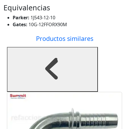
Equivalencias
Parker:
1J543-12-10
Gates:
10G-12FFORX90M
Productos similares