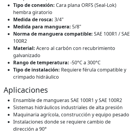
Tipo de conexión:
Cara plana ORFS (Seal-Lok)
hembra giratorio
Medida de rosca:
3/4"
Medida para manguera:
5/8"
Norma de manguera compatible:
SAE 100R1 / SAE
100R2
Material:
Acero al carbón con recubrimiento
galvanizado
Rango de temperatura:
-50°C a 300°C
Tipo de instalación:
Requiere férula compatible y
crimpado hidráulico
Aplicaciones
Ensamble de mangueras SAE 100R1 y SAE 100R2
Sistemas hidráulicos industriales de alta presión
Maquinaria agrícola, construcción y equipo pesado
Instalaciones donde se requiere cambio de
dirección a 90°