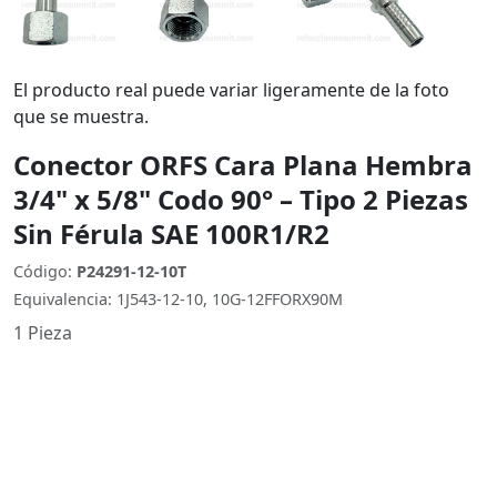
El producto real puede variar ligeramente de la foto
que se muestra.
Conector ORFS Cara Plana Hembra
3/4" x 5/8" Codo 90° – Tipo 2 Piezas
Sin Férula SAE 100R1/R2
Código:
P24291-12-10T
Equivalencia: 1J543-12-10, 10G-12FFORX90M
1 Pieza