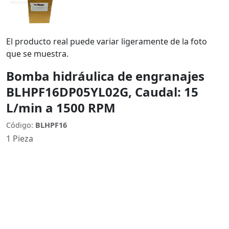
El producto real puede variar ligeramente de la foto
que se muestra.
Bomba hidráulica de engranajes
BLHPF16DP05YL02G, Caudal: 15
L/min a 1500 RPM
Código:
BLHPF16
1 Pieza