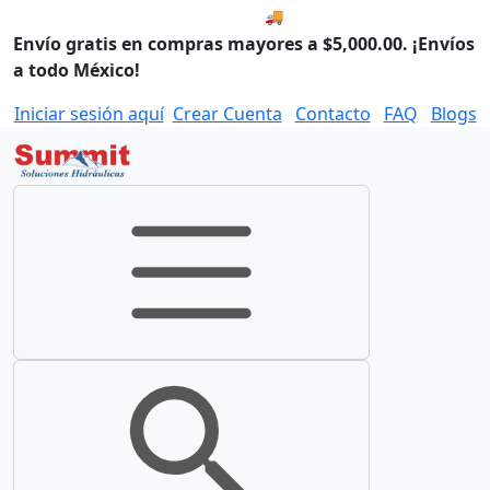
🚚 Envío el Lunes, 10 de agos
Envío gratis en compras mayores a $5,000.00. ¡Envíos
a todo México!
Iniciar sesión aquí
Crear Cuenta
Contacto
FAQ
Blogs
Toggle navigation
Toggle search