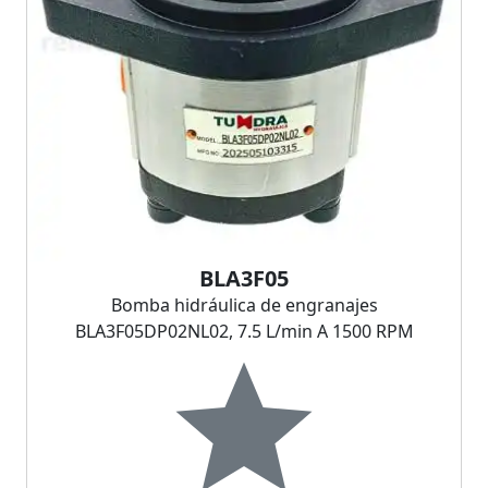
BLA3F05
Bomba hidráulica de engranajes
BLA3F05DP02NL02, 7.5 L/min A 1500 RPM