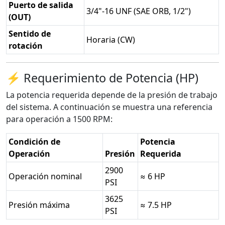
Puerto de salida
3/4"-16 UNF (SAE ORB, 1/2")
(OUT)
Sentido de
Horaria (CW)
rotación
⚡ Requerimiento de Potencia (HP)
La potencia requerida depende de la presión de trabajo
del sistema. A continuación se muestra una referencia
para operación a 1500 RPM:
Condición de
Potencia
Operación
Presión
Requerida
2900
Operación nominal
≈ 6 HP
PSI
3625
Presión máxima
≈ 7.5 HP
PSI