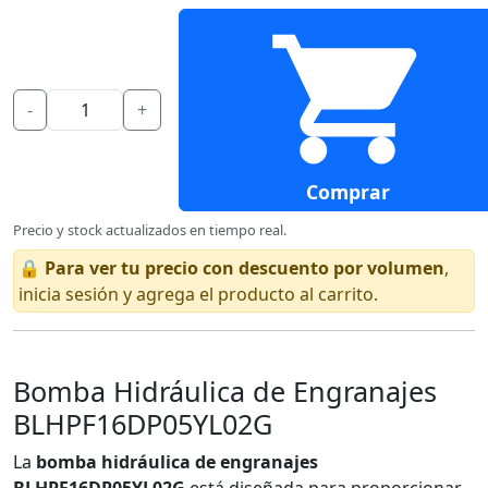
-
+
Comprar
Precio y stock actualizados en tiempo real.
🔒
Para ver tu precio con descuento por volumen
,
inicia sesión y agrega el producto al carrito.
Bomba Hidráulica de Engranajes
BLHPF16DP05YL02G
La
bomba hidráulica de engranajes
BLHPF16DP05YL02G
está diseñada para proporcionar