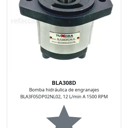
BLA308D
Bomba hidráulica de engranajes
BLA3F05DP02NL02, 12 L/min A 1500 RPM