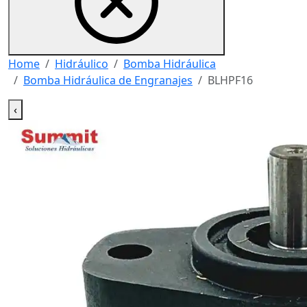
Home
Hidráulico
Bomba Hidráulica
Bomba Hidráulica de Engranajes
BLHPF16
‹