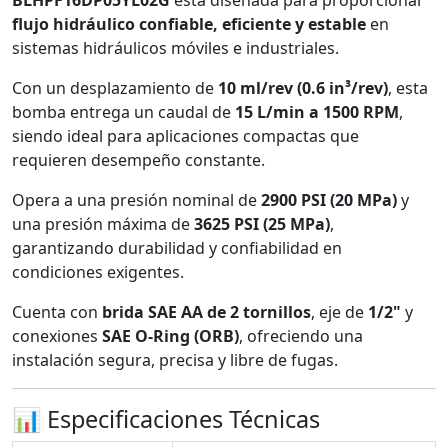
flujo hidráulico confiable, eficiente y estable
en
sistemas hidráulicos móviles e industriales.
Con un desplazamiento de
10 ml/rev (0.6 in³/rev)
, esta
bomba entrega un caudal de
15 L/min a 1500 RPM
,
siendo ideal para aplicaciones compactas que
requieren desempeño constante.
Opera a una presión nominal de
2900 PSI (20 MPa)
y
una presión máxima de
3625 PSI (25 MPa)
,
garantizando durabilidad y confiabilidad en
condiciones exigentes.
Cuenta con
brida SAE AA de 2 tornillos
, eje de
1/2"
y
conexiones
SAE O-Ring (ORB)
, ofreciendo una
instalación segura, precisa y libre de fugas.
📊 Especificaciones Técnicas