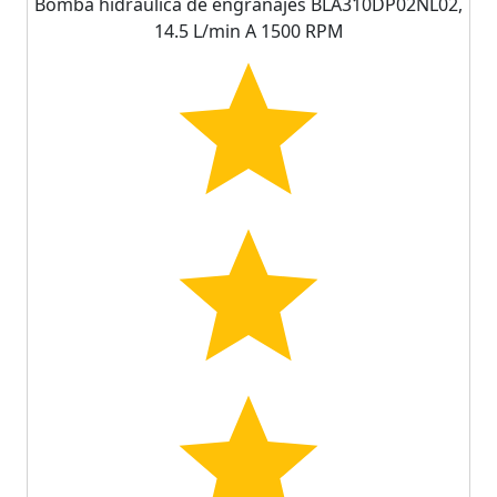
Bomba hidráulica de engranajes BLA310DP02NL02,
14.5 L/min A 1500 RPM