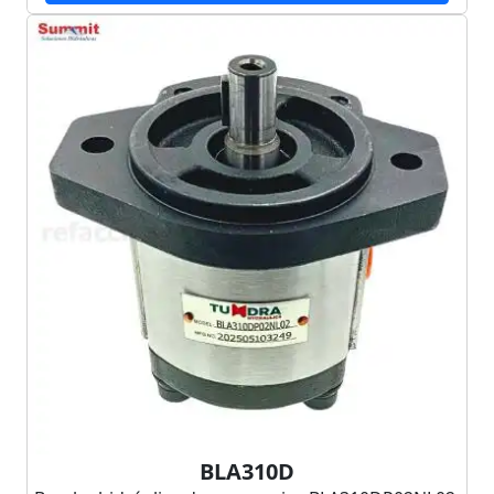
BLA310D