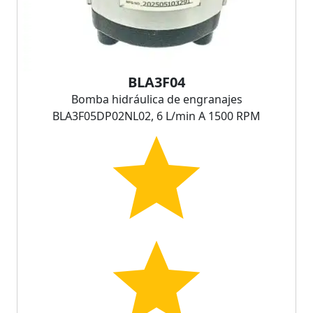
BLA3F04
Bomba hidráulica de engranajes
BLA3F05DP02NL02, 6 L/min A 1500 RPM