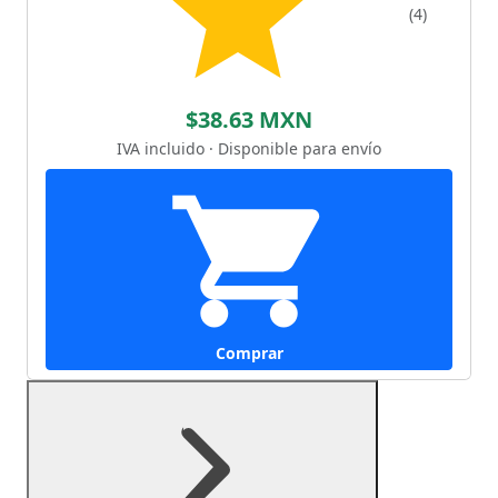
(4)
$38.63 MXN
IVA incluido · Disponible para envío
Comprar