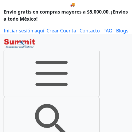
🚚 Envío el Viernes, 07 de ago
Envío gratis en compras mayores a $5,000.00. ¡Envíos
a todo México!
Iniciar sesión aquí
Crear Cuenta
Contacto
FAQ
Blogs
Toggle navigation
Toggle search