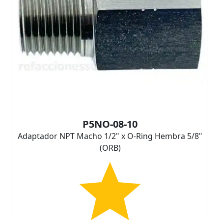
P5NO-08-10
Adaptador NPT Macho 1/2" x O-Ring Hembra 5/8"
(ORB)