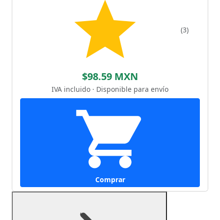
(3)
$98.59 MXN
IVA incluido · Disponible para envío
Comprar