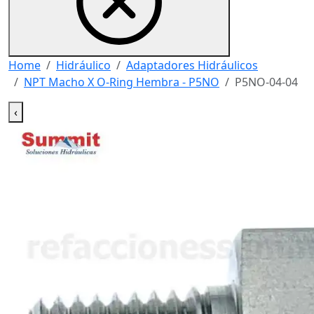
Home
Hidráulico
Adaptadores Hidráulicos
NPT Macho X O-Ring Hembra - P5NO
P5NO-04-04
‹