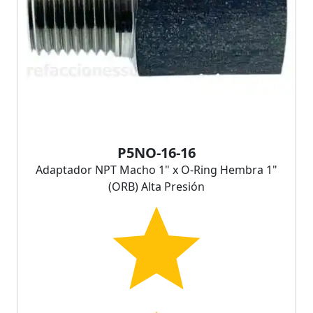
P5NO-16-16
Adaptador NPT Macho 1" x O-Ring Hembra 1"
(ORB) Alta Presión