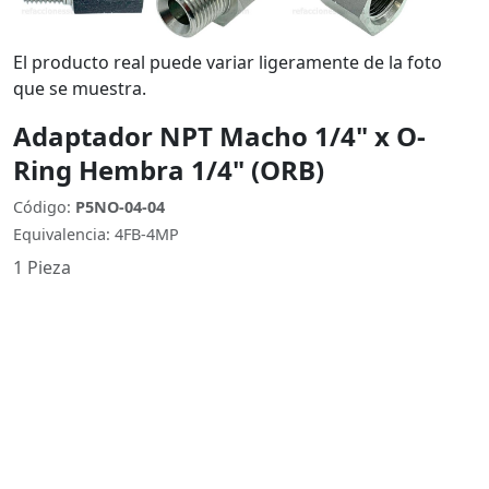
El producto real puede variar ligeramente de la foto
que se muestra.
Adaptador NPT Macho 1/4" x O-
Ring Hembra 1/4" (ORB)
Código:
P5NO-04-04
Equivalencia: 4FB-4MP
1 Pieza