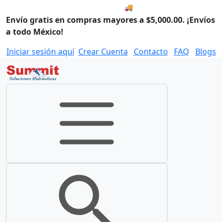
🚚 Compra antes de las 8:00
Envío gratis en compras mayores a $5,000.00. ¡Envíos
a todo México!
Iniciar sesión aquí
Crear Cuenta
Contacto
FAQ
Blogs
Toggle navigation
Toggle search