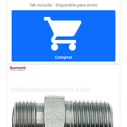
IVA incluido · Disponible para envío
Comprar