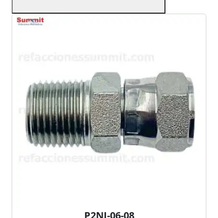
P2NJ-06-08