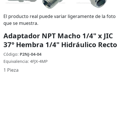
El producto real puede variar ligeramente de la foto
que se muestra.
Adaptador NPT Macho 1/4" x JIC
37° Hembra 1/4" Hidráulico Recto
Código:
P2NJ-04-04
Equivalencia: 4FJX-4MP
1 Pieza