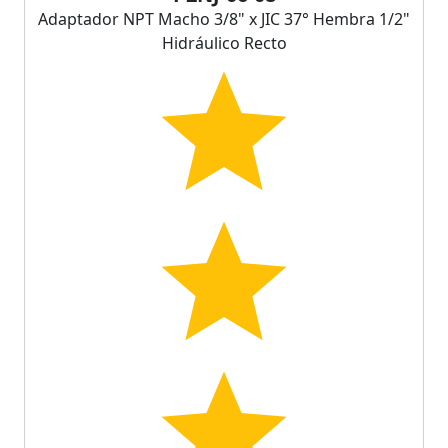
Adaptador NPT Macho 3/8" x JIC 37° Hembra 1/2"
Hidráulico Recto