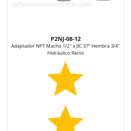
P2NJ-08-12
Adaptador NPT Macho 1/2" x JIC 37° Hembra 3/4"
Hidráulico Recto