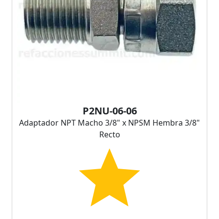
P2NU-06-06
Adaptador NPT Macho 3/8" x NPSM Hembra 3/8"
Recto