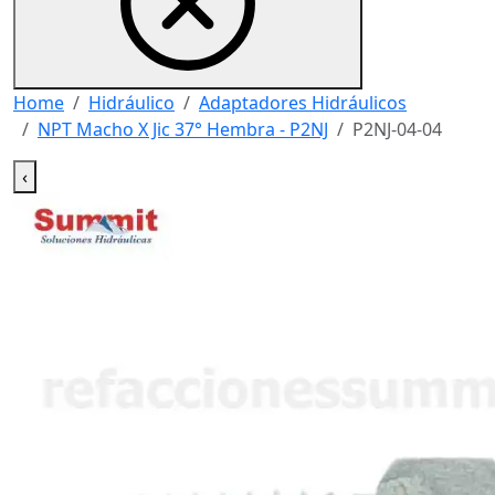
Home
Hidráulico
Adaptadores Hidráulicos
NPT Macho X Jic 37° Hembra - P2NJ
P2NJ-04-04
‹