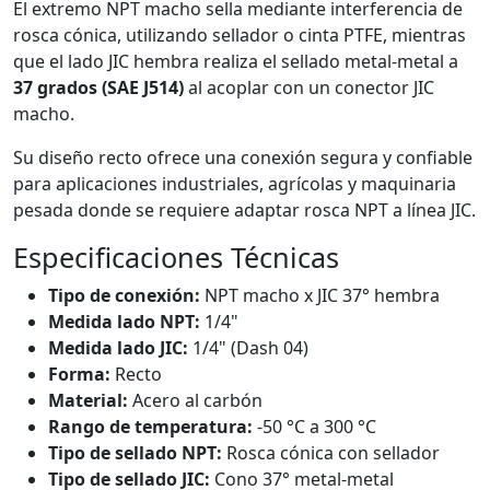
El extremo NPT macho sella mediante interferencia de
rosca cónica, utilizando sellador o cinta PTFE, mientras
que el lado JIC hembra realiza el sellado metal-metal a
37 grados (SAE J514)
al acoplar con un conector JIC
macho.
Su diseño recto ofrece una conexión segura y confiable
para aplicaciones industriales, agrícolas y maquinaria
pesada donde se requiere adaptar rosca NPT a línea JIC.
Especificaciones Técnicas
Tipo de conexión:
NPT macho x JIC 37° hembra
Medida lado NPT:
1/4"
Medida lado JIC:
1/4" (Dash 04)
Forma:
Recto
Material:
Acero al carbón
Rango de temperatura:
-50 °C a 300 °C
Tipo de sellado NPT:
Rosca cónica con sellador
Tipo de sellado JIC:
Cono 37° metal-metal