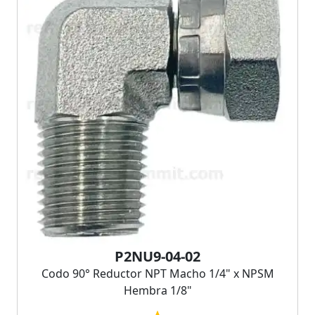
P2NU9-04-02
Codo 90° Reductor NPT Macho 1/4" x NPSM
Hembra 1/8"