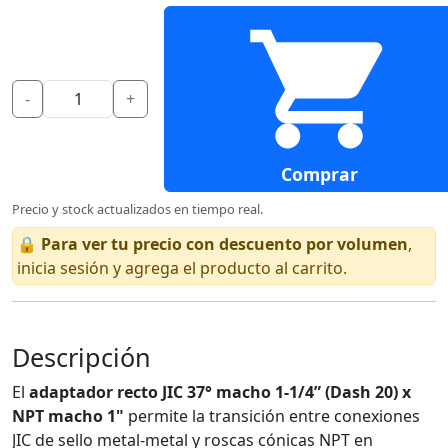
-
+
Comprar
Precio y stock actualizados en tiempo real.
🔒
Para ver tu precio con descuento por volumen
,
inicia sesión y agrega el producto al carrito.
Descripción
El
adaptador recto JIC 37° macho 1-1/4” (Dash 20) x
NPT macho 1"
permite la transición entre conexiones
JIC de sello metal-metal y roscas cónicas NPT en