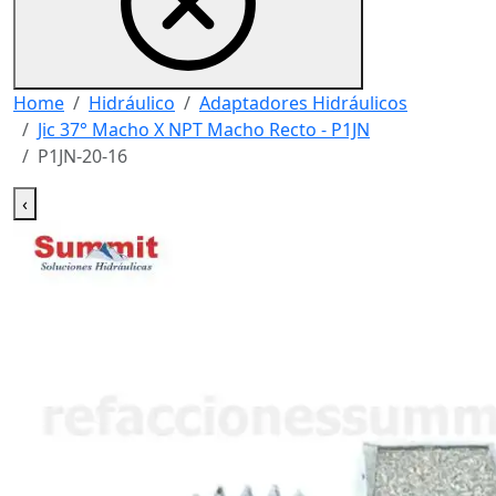
Home
Hidráulico
Adaptadores Hidráulicos
Jic 37° Macho X NPT Macho Recto - P1JN
P1JN-20-16
‹