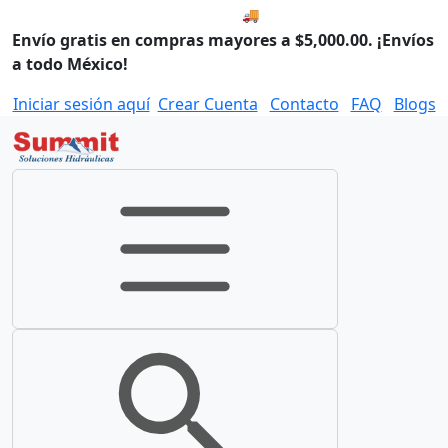
🚚 Envío el Lunes, 10 de agos
Envío gratis en compras mayores a $5,000.00. ¡Envíos
a todo México!
Iniciar sesión aquí
Crear Cuenta
Contacto
FAQ
Blogs
Toggle navigation
Toggle search