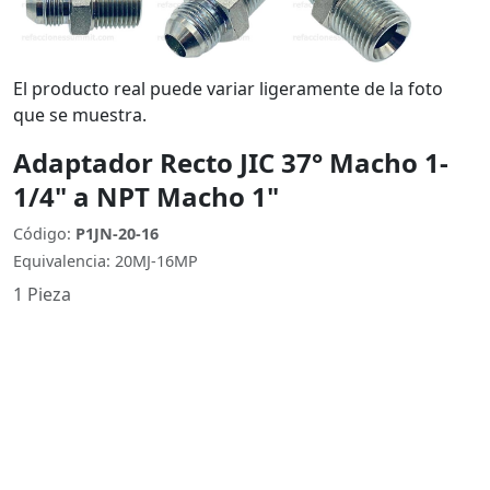
El producto real puede variar ligeramente de la foto
que se muestra.
Adaptador Recto JIC 37° Macho 1-
1/4" a NPT Macho 1"
Código:
P1JN-20-16
Equivalencia: 20MJ-16MP
1 Pieza