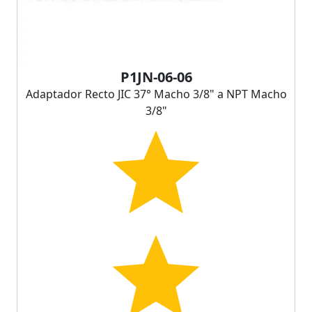
P1JN-06-06
Adaptador Recto JIC 37° Macho 3/8" a NPT Macho
3/8"