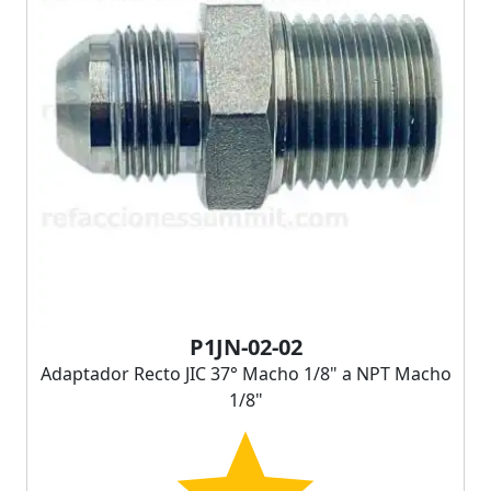
P1JN-02-02
Adaptador Recto JIC 37° Macho 1/8" a NPT Macho
1/8"