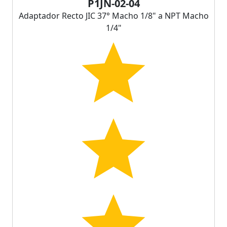
P1JN-02-04
Adaptador Recto JIC 37° Macho 1/8" a NPT Macho
1/4"