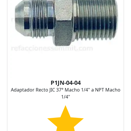
P1JN-04-04
Adaptador Recto JIC 37° Macho 1/4" a NPT Macho
1/4"