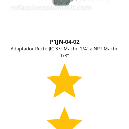
P1JN-04-02
Adaptador Recto JIC 37° Macho 1/4" a NPT Macho
1/8"