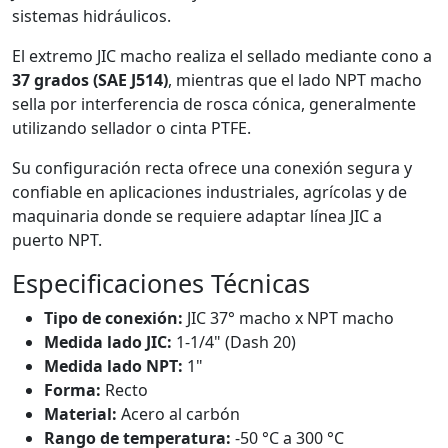
sistemas hidráulicos.
El extremo JIC macho realiza el sellado mediante cono a
37 grados (SAE J514)
, mientras que el lado NPT macho
sella por interferencia de rosca cónica, generalmente
utilizando sellador o cinta PTFE.
Su configuración recta ofrece una conexión segura y
confiable en aplicaciones industriales, agrícolas y de
maquinaria donde se requiere adaptar línea JIC a
puerto NPT.
Especificaciones Técnicas
Tipo de conexión:
JIC 37° macho x NPT macho
Medida lado JIC:
1-1/4" (Dash 20)
Medida lado NPT:
1"
Forma:
Recto
Material:
Acero al carbón
Rango de temperatura:
-50 °C a 300 °C