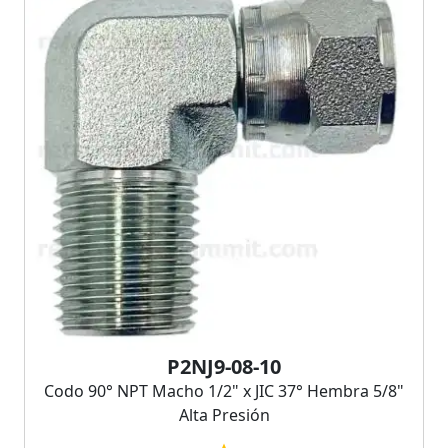
P2NJ9-08-10
Codo 90° NPT Macho 1/2" x JIC 37° Hembra 5/8"
Alta Presión