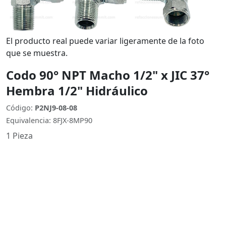
El producto real puede variar ligeramente de la foto
que se muestra.
Codo 90° NPT Macho 1/2" x JIC 37°
Hembra 1/2" Hidráulico
Código:
P2NJ9-08-08
Equivalencia: 8FJX-8MP90
1 Pieza