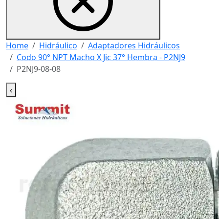
Home
Hidráulico
Adaptadores Hidráulicos
Codo 90° NPT Macho X Jic 37° Hembra - P2NJ9
P2NJ9-08-08
‹