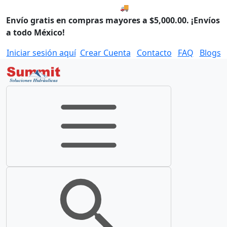
🚚 Envío el Viernes, 07 de ago
Envío gratis en compras mayores a $5,000.00. ¡Envíos
a todo México!
Iniciar sesión aquí
Crear Cuenta
Contacto
FAQ
Blogs
Toggle navigation
Toggle search