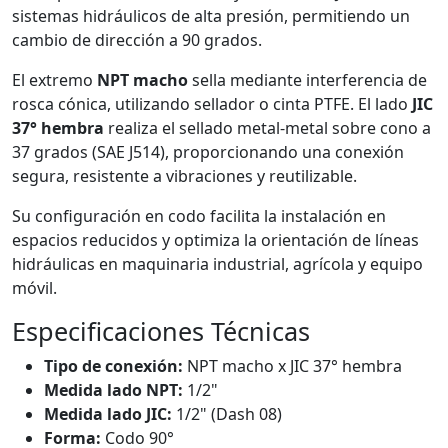
sistemas hidráulicos de alta presión, permitiendo un
cambio de dirección a 90 grados.
El extremo
NPT macho
sella mediante interferencia de
rosca cónica, utilizando sellador o cinta PTFE. El lado
JIC
37° hembra
realiza el sellado metal-metal sobre cono a
37 grados (SAE J514), proporcionando una conexión
segura, resistente a vibraciones y reutilizable.
Su configuración en codo facilita la instalación en
espacios reducidos y optimiza la orientación de líneas
hidráulicas en maquinaria industrial, agrícola y equipo
móvil.
Especificaciones Técnicas
Tipo de conexión:
NPT macho x JIC 37° hembra
Medida lado NPT:
1/2"
Medida lado JIC:
1/2" (Dash 08)
Forma:
Codo 90°