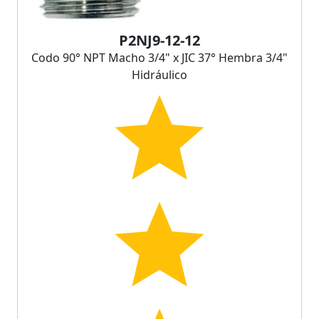
P2NJ9-12-12
Codo 90° NPT Macho 3/4" x JIC 37° Hembra 3/4"
Hidráulico