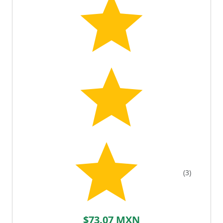
(3)
$73.07 MXN