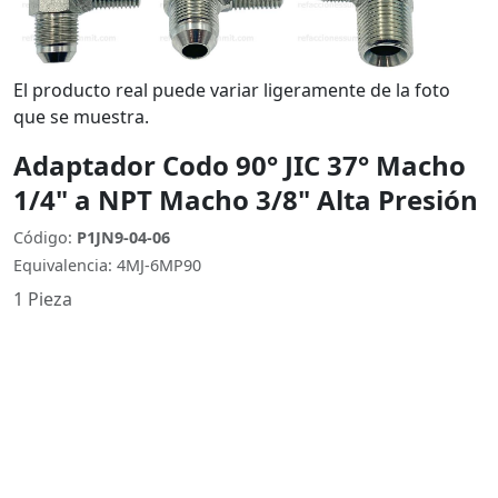
El producto real puede variar ligeramente de la foto
que se muestra.
Adaptador Codo 90° JIC 37° Macho
1/4" a NPT Macho 3/8" Alta Presión
Código:
P1JN9-04-06
Equivalencia: 4MJ-6MP90
1 Pieza