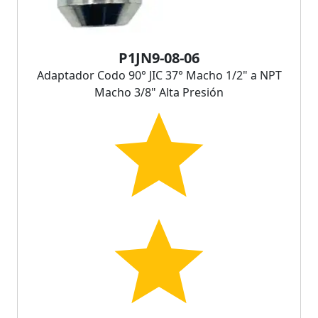
P1JN9-08-06
Adaptador Codo 90° JIC 37° Macho 1/2" a NPT
Macho 3/8" Alta Presión