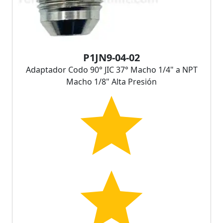
P1JN9-04-02
Adaptador Codo 90° JIC 37° Macho 1/4" a NPT
Macho 1/8" Alta Presión