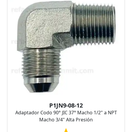
P1JN9-08-12
Adaptador Codo 90° JIC 37° Macho 1/2" a NPT
Macho 3/4" Alta Presión