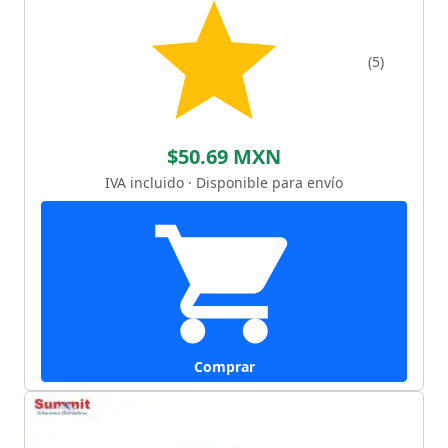
(5)
$50.69 MXN
IVA incluido · Disponible para envío
Comprar