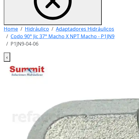
Home
Hidráulico
Adaptadores Hidráulicos
Codo 90° Jic 37° Macho X NPT Macho - P1JN9
P1JN9-04-06
‹