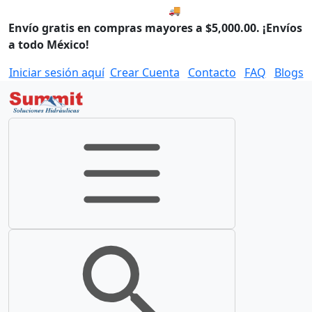
🚚 Envío el Lunes, 10 de agos
Envío gratis en compras mayores a $5,000.00. ¡Envíos
a todo México!
Iniciar sesión aquí
Crear Cuenta
Contacto
FAQ
Blogs
Toggle navigation
Toggle search