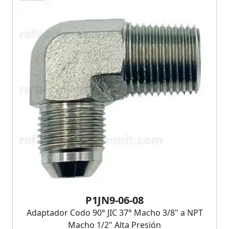
P1JN9-06-08
Adaptador Codo 90° JIC 37° Macho 3/8" a NPT
Macho 1/2" Alta Presión