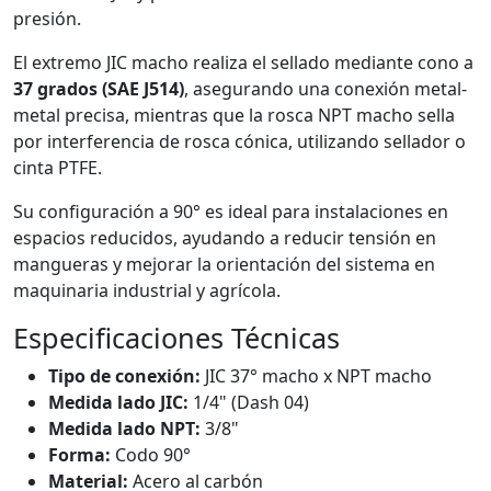
presión.
El extremo JIC macho realiza el sellado mediante cono a
37 grados (SAE J514)
, asegurando una conexión metal-
metal precisa, mientras que la rosca NPT macho sella
por interferencia de rosca cónica, utilizando sellador o
cinta PTFE.
Su configuración a 90° es ideal para instalaciones en
espacios reducidos, ayudando a reducir tensión en
mangueras y mejorar la orientación del sistema en
maquinaria industrial y agrícola.
Especificaciones Técnicas
Tipo de conexión:
JIC 37° macho x NPT macho
Medida lado JIC:
1/4" (Dash 04)
Medida lado NPT:
3/8"
Forma:
Codo 90°
Material:
Acero al carbón