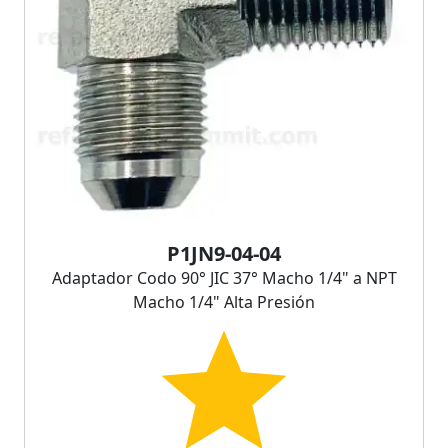
P1JN9-04-04
Adaptador Codo 90° JIC 37° Macho 1/4" a NPT
Macho 1/4" Alta Presión