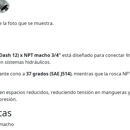
e la foto que se muestra.
(Dash 12) x NPT macho 3/4"
está diseñado para conectar lí
n sistemas hidráulicos.
iante cono a
37 grados (SAE J514)
, mientras que la rosca NP
ión en espacios reducidos, reduciendo tensión en mangueras 
presión.
cas
 macho