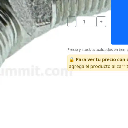
-
+
Precio y stock actualizados en tiemp
🔒
Para ver tu precio co
agrega el producto al carri