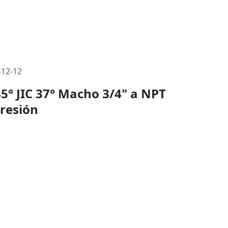
-12-12
5° JIC 37° Macho 3/4" a NPT
Presión