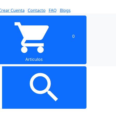
Crear Cuenta
Contacto
FAQ
Blogs
0
Articulos