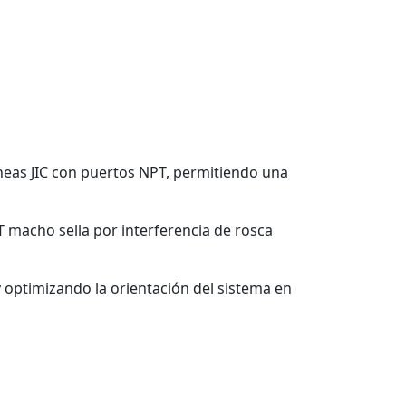
neas JIC con puertos NPT, permitiendo una
T macho sella por interferencia de rosca
y optimizando la orientación del sistema en