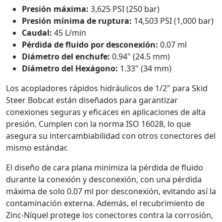
Presión máxima:
3,625 PSI (250 bar)
Presión mínima de ruptura:
14,503 PSI (1,000 bar)
Caudal:
45 L/min
Pérdida de fluido por desconexión:
0.07 ml
Diámetro del enchufe:
0.94" (24.5 mm)
Diámetro del
Hexágono:
1.33" (34 mm)
Los acopladores rápidos hidráulicos de 1/2" para Skid
Steer Bobcat están diseñados para garantizar
conexiones seguras y eficaces en aplicaciones de alta
presión. Cumplen con la norma ISO 16028, lo que
asegura su intercambiabilidad con otros conectores del
mismo estándar.
El diseño de cara plana minimiza la pérdida de fluido
durante la conexión y desconexión, con una pérdida
máxima de solo 0.07 ml por desconexión, evitando así la
contaminación externa. Además, el recubrimiento de
Zinc-Níquel protege los conectores contra la corrosión,