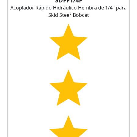
SDFF1/4F
Acoplador Rápido Hidráulico Hembra de 1/4" para
Skid Steer Bobcat