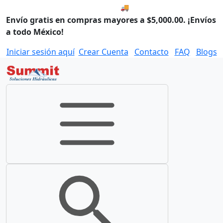
🚚 Envío el Lunes, 10 de agos
Envío gratis en compras mayores a $5,000.00. ¡Envíos
a todo México!
Iniciar sesión aquí
Crear Cuenta
Contacto
FAQ
Blogs
Toggle navigation
Toggle search