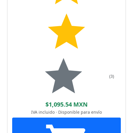
(3)
$1,095.54 MXN
IVA incluido · Disponible para envío