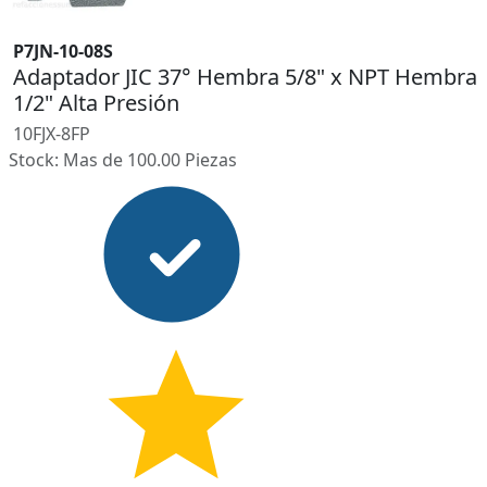
P7JN-10-08S
Adaptador JIC 37° Hembra 5/8" x NPT Hembra
1/2" Alta Presión
10FJX-8FP
Stock: Mas de 100.00 Piezas