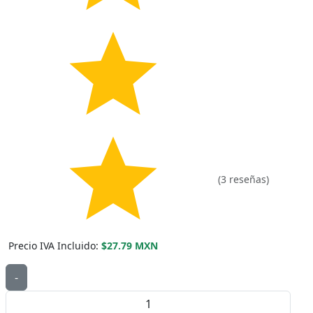
(3 reseñas)
Precio IVA Incluido:
$27.79 MXN
-