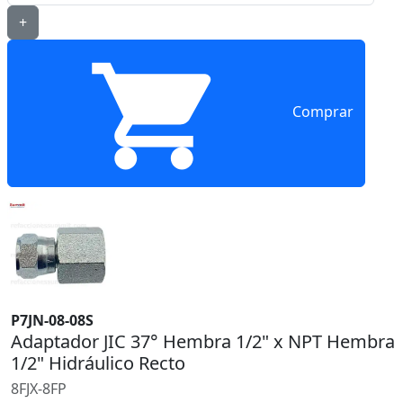
+
Comprar
P7JN-08-08S
Adaptador JIC 37° Hembra 1/2" x NPT Hembra
1/2" Hidráulico Recto
8FJX-8FP