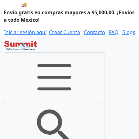
🚚 Compra antes de las 8:00 y enviamos hoy.
Envío gratis en compras mayores a $5,000.00. ¡Envíos
a todo México!
Iniciar sesión aquí
Crear Cuenta
Contacto
FAQ
Blogs
Toggle navigation
Toggle search