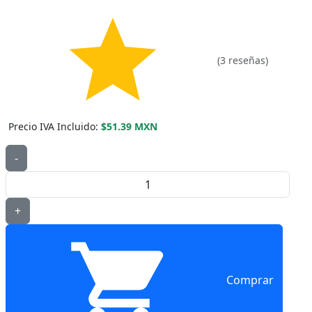
(3 reseñas)
Precio IVA Incluido:
$51.39 MXN
-
+
Comprar