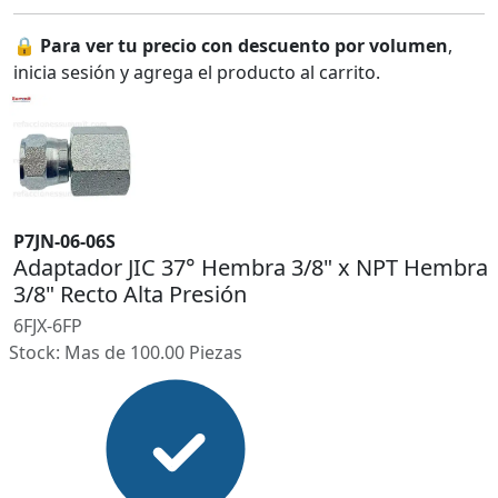
🔒
Para ver tu precio con descuento por volumen
,
inicia sesión y agrega el producto al carrito.
P7JN-06-06S
Adaptador JIC 37° Hembra 3/8" x NPT Hembra
3/8" Recto Alta Presión
6FJX-6FP
Stock: Mas de 100.00 Piezas