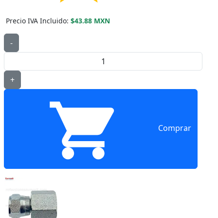
Precio IVA Incluido:
$43.88 MXN
-
+
Comprar